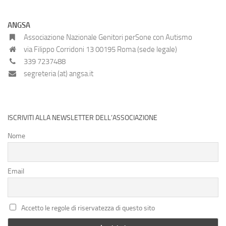
ANGSA
Associazione Nazionale Genitori perSone con Autismo
via Filippo Corridoni 13 00195 Roma (sede legale)
339 7237488
segreteria (at) angsa.it
ISCRIVITI ALLA NEWSLETTER DELL’ASSOCIAZIONE
Nome
Email
Accetto le regole di riservatezza di questo sito