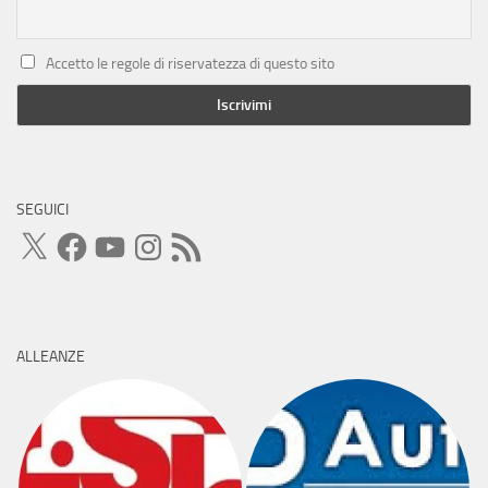
Accetto le regole di riservatezza di questo sito
SEGUICI
X
Facebook
YouTube
Instagram
Feed
RSS
ALLEANZE