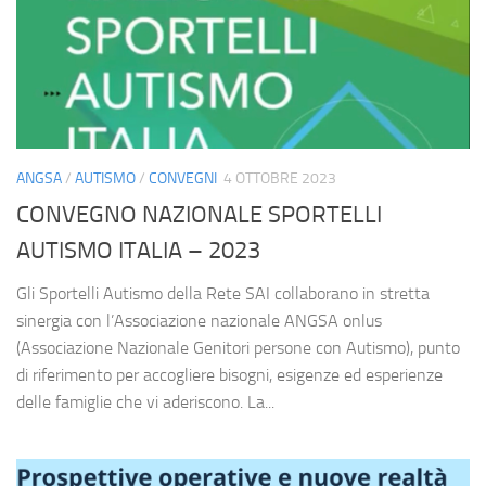
ANGSA
/
AUTISMO
/
CONVEGNI
4 OTTOBRE 2023
CONVEGNO NAZIONALE SPORTELLI
AUTISMO ITALIA – 2023
Gli Sportelli Autismo della Rete SAI collaborano in stretta
sinergia con l’Associazione nazionale ANGSA onlus
(Associazione Nazionale Genitori persone con Autismo), punto
di riferimento per accogliere bisogni, esigenze ed esperienze
delle famiglie che vi aderiscono. La...