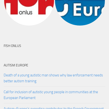
FISH ONLUS
AUTISM EUROPE
Death of a young autistic man shows why law enforcement needs
better autism training
Call for inclusion of autistic young people in communities at the
European Parliament
Autism-Europe’s expertise contributes to the French Government