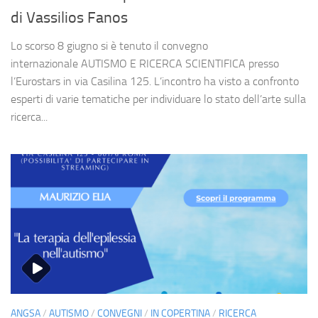
di Vassilios Fanos
Lo scorso 8 giugno si è tenuto il convegno
internazionale AUTISMO E RICERCA SCIENTIFICA presso
l’Eurostars in via Casilina 125. L’incontro ha visto a confronto
esperti di varie tematiche per individuare lo stato dell’arte sulla
ricerca...
ANGSA
/
AUTISMO
/
CONVEGNI
/
IN COPERTINA
/
RICERCA