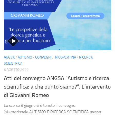
ANGSA
/
AUTISMO
/
CONVEGNI
/
IN COPERTINA
/
RICERCA
SCIENTIFICA
6 AGOSTO 2022
Atti del convegno ANGSA “Autismo e ricerca
scientifica: a che punto siamo?”. L’intervento
di Giovanni Romeo
Lo scorso 8 giugno si è tenuto il convegno
internazionale AUTISMO E RICERCA SCIENTIFICA presso