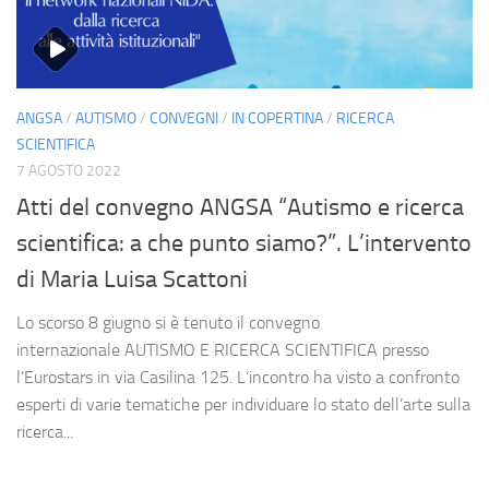
ANGSA
/
AUTISMO
/
CONVEGNI
/
IN COPERTINA
/
RICERCA
SCIENTIFICA
7 AGOSTO 2022
Atti del convegno ANGSA “Autismo e ricerca
scientifica: a che punto siamo?”. L’intervento
di Maria Luisa Scattoni
Lo scorso 8 giugno si è tenuto il convegno
internazionale AUTISMO E RICERCA SCIENTIFICA presso
l’Eurostars in via Casilina 125. L’incontro ha visto a confronto
esperti di varie tematiche per individuare lo stato dell’arte sulla
ricerca...