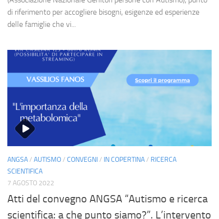
di riferimento per accogliere bisogni, esigenze ed esperienze
delle famiglie che vi...
ANGSA
/
AUTISMO
/
CONVEGNI
/
IN COPERTINA
/
RICERCA
SCIENTIFICA
7 AGOSTO 2022
Atti del convegno ANGSA “Autismo e ricerca
scientifica: a che punto siamo?”. L’intervento