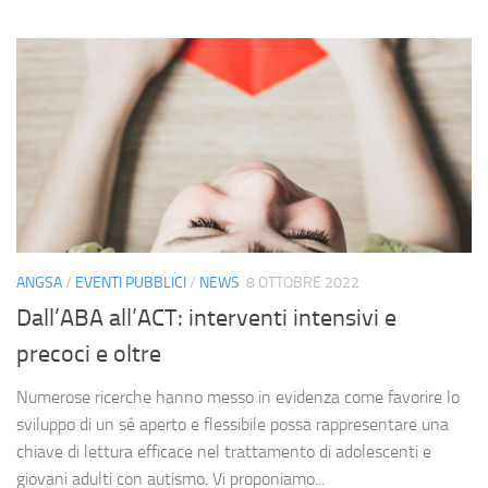
ANGSA
/
EVENTI PUBBLICI
/
NEWS
8 OTTOBRE 2022
Dall’ABA all’ACT: interventi intensivi e
precoci e oltre
Numerose ricerche hanno messo in evidenza come favorire lo
sviluppo di un sé aperto e flessibile possa rappresentare una
chiave di lettura efficace nel trattamento di adolescenti e
giovani adulti con autismo. Vi proponiamo...