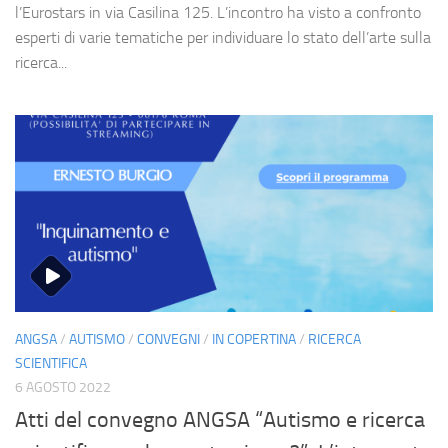
l’Eurostars in via Casilina 125. L’incontro ha visto a confronto
esperti di varie tematiche per individuare lo stato dell’arte sulla
ricerca...
ANGSA
/
AUTISMO
/
CONVEGNI
/
IN COPERTINA
/
RICERCA
SCIENTIFICA
6 AGOSTO 2022
Atti del convegno ANGSA “Autismo e ricerca