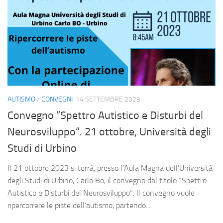
AUTISMO
/
CONVEGNI
14 SETTEMBRE 2023
Convegno “Spettro Autistico e Disturbi del
Neurosviluppo”. 21 ottobre, Università degli
Studi di Urbino
Il 21 ottobre 2023 si terrà, presso l’Aula Magna dell’Università
degli Studi di Urbino, Carlo Bo, il convegno dal titolo “Spettro
Autistico e Disturbi del Neurosviluppo”. Il convegno vuole
ripercorrere le piste dell’autismo, partendo...