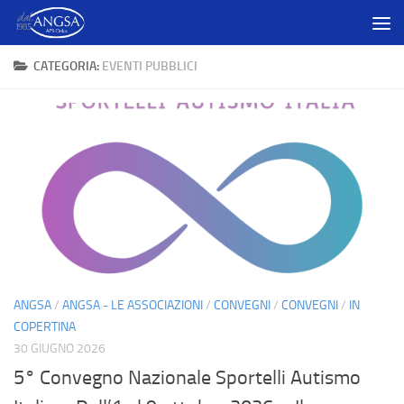
Salta al contenuto
CATEGORIA:
EVENTI PUBBLICI
ANGSA
/
ANGSA - LE ASSOCIAZIONI
/
CONVEGNI
/
CONVEGNI
/
IN
COPERTINA
30 GIUGNO 2026
5° Convegno Nazionale Sportelli Autismo