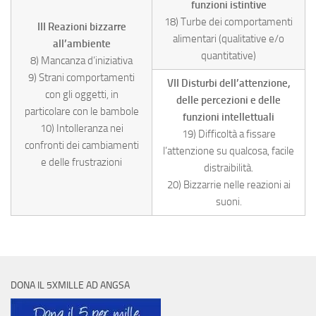
funzioni istintive
18) Turbe dei comportamenti
III Reazioni bizzarre
alimentari (qualitative e/o
all’ambiente
quantitative)
8) Mancanza d’iniziativa
9) Strani comportamenti
VII Disturbi dell’attenzione,
con gli oggetti, in
delle percezioni e delle
particolare con le bambole
funzioni intellettuali
10) Intolleranza nei
19) Difficoltà a fissare
confronti dei cambiamenti
l’attenzione su qualcosa, facile
e delle frustrazioni
distraibilità.
20) Bizzarrie nelle reazioni ai
suoni.
DONA IL 5XMILLE AD ANGSA