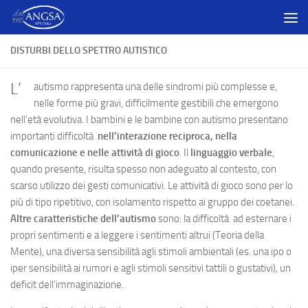
Salta al contenuto
DISTURBI DELLO SPETTRO AUTISTICO
L’
autismo rappresenta una delle sindromi più complesse e,
nelle forme più gravi, difficilmente gestibili che emergono
nell’età evolutiva. I bambini e le bambine con autismo presentano
importanti difficoltà
nell’interazione reciproca, nella
comunicazione e nelle attività di gioco
. Il
linguaggio verbale
,
quando presente, risulta spesso non adeguato al contesto, con
scarso utilizzo dei gesti comunicativi. Le attività di gioco sono per lo
più di tipo ripetitivo, con isolamento rispetto ai gruppo dei coetanei.
Altre caratteristiche dell’autismo
sono: la difficoltà ad esternare i
propri sentimenti e a leggere i sentimenti altrui (Teoria della
Mente), una diversa sensibilità agli stimoli ambientali (es. una ipo o
iper sensibilità ai rumori e agli stimoli sensitivi tattili o gustativi), un
deficit dell’immaginazione.