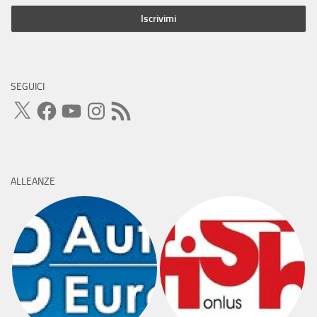
SEGUICI
X
Facebook
YouTube
Instagram
Feed
RSS
ALLEANZE