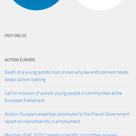
FISH ONLUS
AUTISM EUROPE
Death of a young autistic man shows why law enforcement needs
better autism training
Call for inclusion of autistic young people in communities at the
European Parliament
Autism-Europe’s expertise contributes to the French Government
report on neurodiversity in employment
Member of AE 2025 Congress scientific committee receives