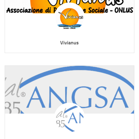
Vivianus