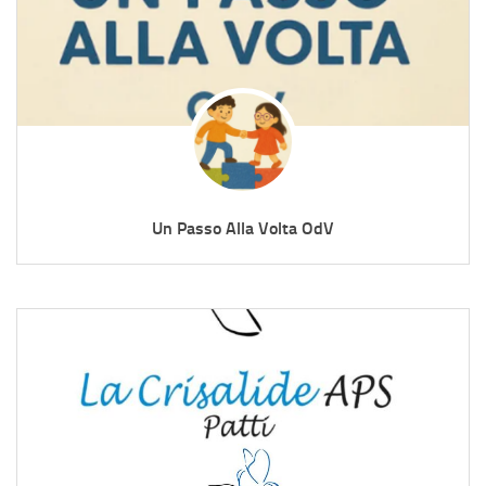
Un Passo Alla Volta OdV