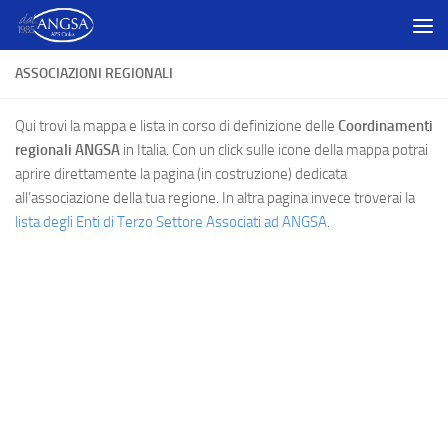
Salta al contenuto
ASSOCIAZIONI REGIONALI
Qui trovi la mappa e lista in corso di definizione delle
Coordinamenti
regionali ANGSA
in Italia. Con un click sulle icone della mappa potrai
aprire direttamente la pagina (in costruzione) dedicata
all’associazione della tua regione. In altra pagina invece troverai la
lista degli Enti di Terzo Settore Associati ad ANGSA
.