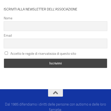
ISCRIVITI ALLA NEWSLETTER DELL’ASSOCIAZIONE
Nome
Email
Accetto le regole di riservatezza di questo sito
Dal 1985 difendiamo i diritti delle persone con autismo e delle loro
famiglie.