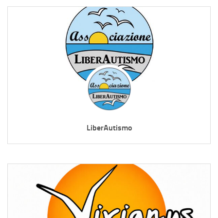
LiberAutismo