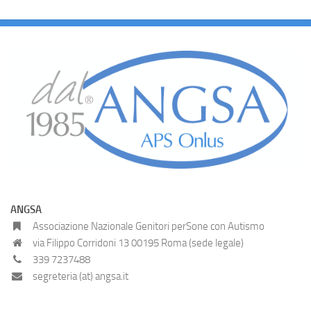
ANGSA
Associazione Nazionale Genitori perSone con Autismo
via Filippo Corridoni 13 00195 Roma (sede legale)
339 7237488
segreteria (at) angsa.it