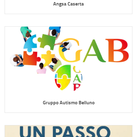
Angsa Caserta
Gruppo Autismo Belluno