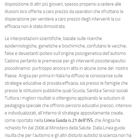
disposizione di altri più giovani, spesso propensi a cedere alle
illusioni loro offerte a caro prezzo da operatori che sfruttano la
disperazione per vendere a caro prezzo degli interventi la cui
efficacia non è stata dimostrata.
Le interpretazioni scientifiche, basate sulle ricerche
epidemiologiche, genetiche e biochimiche, confutano le vecchie,
false e devastanti ipotesi sull’origine psicogenetica dell’autismo.
Cadono pertanto le premesse per gli interventi psicoterapeutici
psicodinamici purtroppo ancora in atto in alcune zone del nostro
Paese. Angsa per prima in Italia ha diffuso le conoscenze sulle
strategie educative di provata efficacia, sia presso le famiglie che
presso le istituzioni pubbliche quali Scuola, Sanità e Servizi sociali.
Tuttora i migliori risultati si ottengono applicando le soluzioni di
pedagogia speciale che offrono percorsi educativi precoci, intensivi
e individualizzati, all’interno di strategie appositamente create,
come riportato nella
Linea Guida n.21 dell’ISS
, che Angsa ha
richiesto fin dal 2006 al Ministero della Salute. Dalla Linea guida
risulta che per l’autismo e gli altri disturbi autistici la scienza non ha