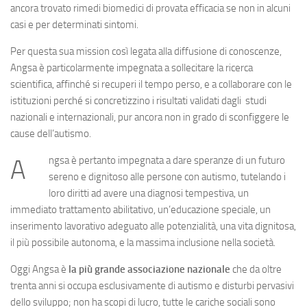
ancora trovato rimedi biomedici di provata efficacia se non in alcuni
casi e per determinati sintomi.
Per questa sua mission così legata alla diffusione di conoscenze,
Angsa è particolarmente impegnata a sollecitare la ricerca
scientifica, affinché si recuperi il tempo perso, e a collaborare con le
istituzioni perché si concretizzino i risultati validati dagli studi
nazionali e internazionali, pur ancora non in grado di sconfiggere le
cause dell’autismo.
ngsa è pertanto impegnata a dare speranze di un futuro
A
sereno e dignitoso alle persone con autismo, tutelando i
loro diritti ad avere una diagnosi tempestiva, un
immediato trattamento abilitativo, un’educazione speciale, un
inserimento lavorativo adeguato alle potenzialità, una vita dignitosa,
il più possibile autonoma, e la massima inclusione nella società.
Oggi Angsa è
la più grande associazione nazionale
che da oltre
trenta anni si occupa esclusivamente di autismo e disturbi pervasivi
dello sviluppo; non ha scopi di lucro, tutte le cariche sociali sono