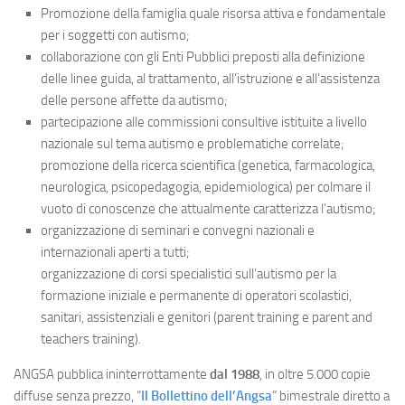
Promozione della famiglia quale risorsa attiva e fondamentale
per i soggetti con autismo;
collaborazione con gli Enti Pubblici preposti alla definizione
delle linee guida, al trattamento, all’istruzione e all’assistenza
delle persone affette da autismo;
partecipazione alle commissioni consultive istituite a livello
nazionale sul tema autismo e problematiche correlate;
promozione della ricerca scientifica (genetica, farmacologica,
neurologica, psicopedagogia, epidemiologica) per colmare il
vuoto di conoscenze che attualmente caratterizza l’autismo;
organizzazione di seminari e convegni nazionali e
internazionali aperti a tutti;
organizzazione di corsi specialistici sull’autismo per la
formazione iniziale e permanente di operatori scolastici,
sanitari, assistenziali e genitori (parent training e parent and
teachers training).
ANGSA pubblica ininterrottamente
dal 1988
, in oltre 5.000 copie
diffuse senza prezzo, “
Il Bollettino dell’Angsa
” bimestrale diretto a