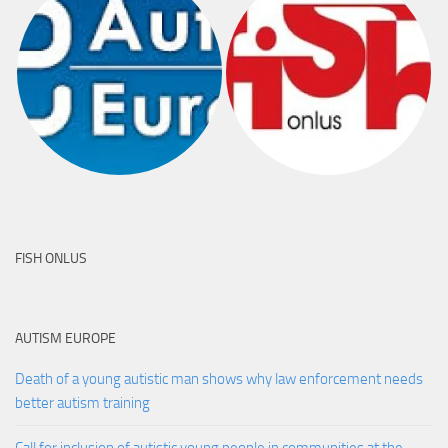
FISH ONLUS
AUTISM EUROPE
Death of a young autistic man shows why law enforcement needs
better autism training
Call for inclusion of autistic young people in communities at the