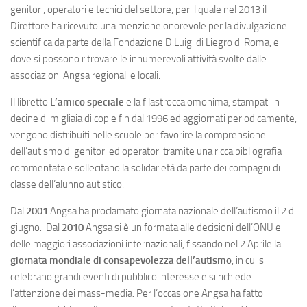
genitori, operatori e tecnici del settore, per il quale nel 2013 il
Direttore ha ricevuto una menzione onorevole per la divulgazione
scientifica da parte della Fondazione D.Luigi di Liegro di Roma, e
dove si possono ritrovare le innumerevoli attività svolte dalle
associazioni Angsa regionali e locali.
Il libretto
L’amico speciale
e la filastrocca omonima, stampati in
decine di migliaia di copie fin dal 1996 ed aggiornati periodicamente,
vengono distribuiti nelle scuole per favorire la comprensione
dell’autismo di genitori ed operatori tramite una ricca bibliografia
commentata e sollecitano la solidarietà da parte dei compagni di
classe dell’alunno autistico.
Dal
2001
Angsa ha proclamato giornata nazionale dell’autismo il 2 di
giugno. Dal
2010
Angsa si è uniformata alle decisioni dell’ONU e
delle maggiori associazioni internazionali, fissando nel 2 Aprile la
giornata mondiale di consapevolezza dell’autismo
, in cui si
celebrano grandi eventi di pubblico interesse e si richiede
l’attenzione dei mass-media. Per l’occasione Angsa ha fatto