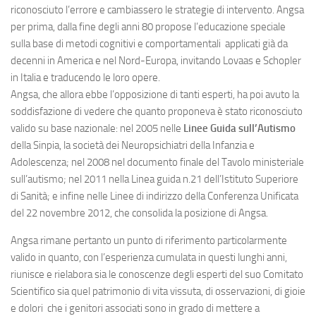
riconosciuto l’errore e cambiassero le strategie di intervento. Angsa
per prima, dalla fine degli anni 80 propose l’educazione speciale
sulla base di metodi cognitivi e comportamentali applicati già da
decenni in America e nel Nord-Europa, invitando Lovaas e Schopler
in Italia e traducendo le loro opere.
Angsa, che allora ebbe l’opposizione di tanti esperti, ha poi avuto la
soddisfazione di vedere che quanto proponeva è stato riconosciuto
valido su base nazionale: nel 2005 nelle
Linee Guida sull’Autismo
della Sinpia, la società dei Neuropsichiatri della Infanzia e
Adolescenza; nel 2008 nel documento finale del Tavolo ministeriale
sull’autismo; nel 2011 nella Linea guida n.21 dell’Istituto Superiore
di Sanità; e infine nelle Linee di indirizzo della Conferenza Unificata
del 22 novembre 2012, che consolida la posizione di Angsa.
Angsa rimane pertanto un punto di riferimento particolarmente
valido in quanto, con l’esperienza cumulata in questi lunghi anni,
riunisce e rielabora sia le conoscenze degli esperti del suo Comitato
Scientifico sia quel patrimonio di vita vissuta, di osservazioni, di gioie
e dolori che i genitori associati sono in grado di mettere a