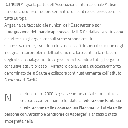
Dal
1989
Angsa fa parte dell’Associazione Internazionale Autism
Europe, che unisce i rappresentanti di un centinaio di associazioni di
tutta Europa.
Angsa ha partecipato alle riunioni dell
’Osservatorio per
l’integrazione dell’handicap
presso il MIUR fin dalla sua istituzione
e partecipa agli organi consultivi che si sono costituiti
successivamente, rivendicando la necessità di specializzazione degli
insegnanti sui problemi dell’autismo e la loro continuità in favore
degli allievi. Analogamente Angsa ha partecipato a tutti gli organo
consultivi istituiti presso il Ministero della Sanità, successivamente
denominato della Salute e collabora continuativamente coll’Istituto
Superiore di Sanità.
el Novembre
2008
Angsa assieme ad Autismo Italia e al
N
Gruppo Asperger hanno fondato la
federazione Fantasia
(Federazione delle Associazioni Nazionali a Tutela delle
persone con Autismo e SIndrome di Asperger)
. Fantasia è stata
impegnata nella