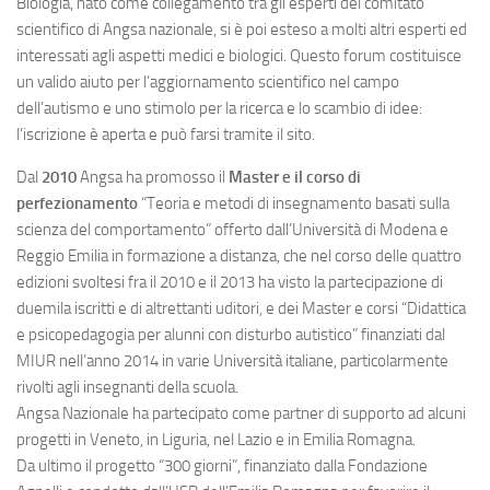
Biologia, nato come collegamento tra gli esperti del comitato
scientifico di Angsa nazionale, si è poi esteso a molti altri esperti ed
interessati agli aspetti medici e biologici. Questo forum costituisce
un valido aiuto per l’aggiornamento scientifico nel campo
dell’autismo e uno stimolo per la ricerca e lo scambio di idee:
l’iscrizione è aperta e può farsi tramite il sito.
Dal
2010
Angsa ha promosso il
Master e il corso di
perfezionamento
“Teoria e metodi di insegnamento basati sulla
scienza del comportamento” offerto dall’Università di Modena e
Reggio Emilia in formazione a distanza, che nel corso delle quattro
edizioni svoltesi fra il 2010 e il 2013 ha visto la partecipazione di
duemila iscritti e di altrettanti uditori, e dei Master e corsi “Didattica
e psicopedagogia per alunni con disturbo autistico” finanziati dal
MIUR nell’anno 2014 in varie Università italiane, particolarmente
rivolti agli insegnanti della scuola.
Angsa Nazionale ha partecipato come partner di supporto ad alcuni
progetti in Veneto, in Liguria, nel Lazio e in Emilia Romagna.
Da ultimo il progetto “300 giorni”, finanziato dalla Fondazione