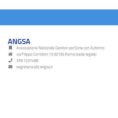
ANGSA
Associazione Nazionale Genitori perSone con Autismo
via Filippo Corridoni 13 00195 Roma (sede legale)
339 7237488
segreteria (at) angsa.it