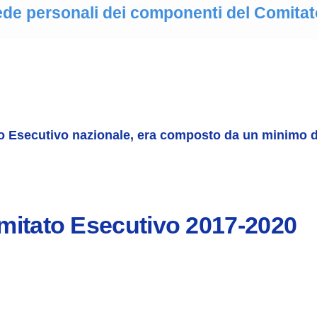
de personali dei componenti del Comitat
to Esecutivo nazionale, era composto da un minimo 
omitato Esecutivo 2017-2020