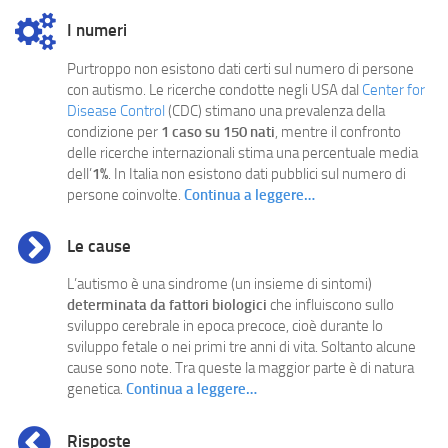
I numeri
Purtroppo non esistono dati certi sul numero di persone
con autismo. Le ricerche condotte negli USA dal
Center for
Disease Control
(CDC) stimano una prevalenza della
condizione per
1 caso su 150 nati
, mentre il confronto
delle ricerche internazionali stima una percentuale media
dell’
1%
. In Italia non esistono dati pubblici sul numero di
persone coinvolte.
Continua a leggere…
Le cause
L’autismo è una sindrome (un insieme di sintomi)
determinata da fattori biologici
che influiscono sullo
sviluppo cerebrale in epoca precoce, cioè durante lo
sviluppo fetale o nei primi tre anni di vita. Soltanto alcune
cause sono note. Tra queste la maggior parte è di natura
genetica.
Continua a leggere…
Risposte