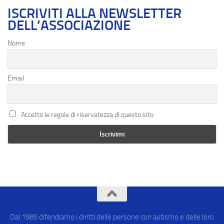
ISCRIVITI ALLA NEWSLETTER
DELL’ASSOCIAZIONE
Nome
Email
Accetto le regole di riservatezza di questo sito
Dal 1985 difendiamo i diritti delle persone con autismo e delle loro