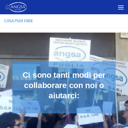
Salta al contenuto
COSA PUOI FARE
Ci sono tanti modi per
collaborare con noi o
aiutarci: