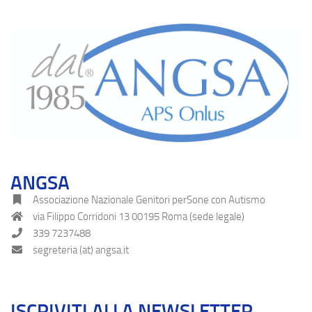
ANGSA
Associazione Nazionale Genitori perSone con Autismo
via Filippo Corridoni 13 00195 Roma (sede legale)
339 7237488
segreteria (at) angsa.it
ISCRIVITI ALLA NEWSLETTER