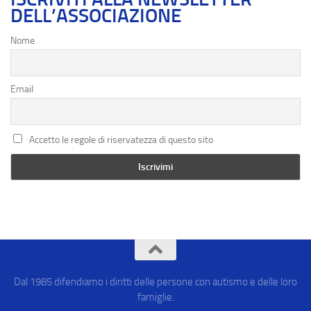
DELL’ASSOCIAZIONE
Nome
Email
Accetto le regole di riservatezza di questo sito
Dal 1985 difendiamo i diritti delle persone con autismo e delle loro
famiglie.