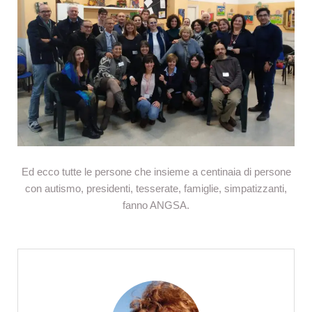
Ed ecco tutte le persone che insieme a centinaia di persone
con autismo, presidenti, tesserate, famiglie, simpatizzanti,
fanno ANGSA.