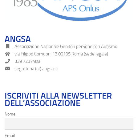
ANGSA
Associazione Nazionale Genitori perSone con Autismo
via Filippo Corridoni 13 00195 Roma (sede legale)
339 7237488
segreteria (at) angsa.it
ISCRIVITI ALLA NEWSLETTER
DELL’ASSOCIAZIONE
Nome
Email