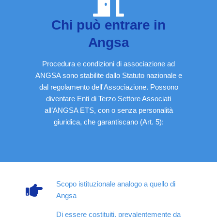
Chi può entrare in
Angsa
Procedura e condizioni di associazione ad
ANGSA sono stabilite dallo Statuto nazionale e
dal regolamento dell'Associazione. Possono
diventare Enti di Terzo Settore Associati
all’ANGSA ETS, con o senza personalità
giuridica, che garantiscano (Art. 5):
Scopo istituzionale analogo a quello di
Angsa
Di essere costituiti, prevalentemente da