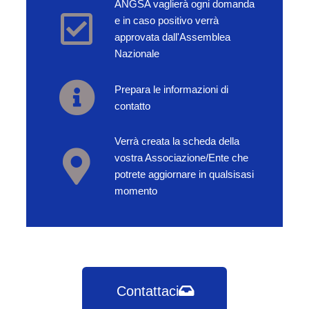
ANGSA vaglierà ogni domanda
e in caso positivo verrà
approvata dall'Assemblea
Nazionale
Prepara le informazioni di
contatto
Verrà creata la scheda della
vostra Associazione/Ente che
potrete aggiornare in qualsisasi
momento
Contattaci