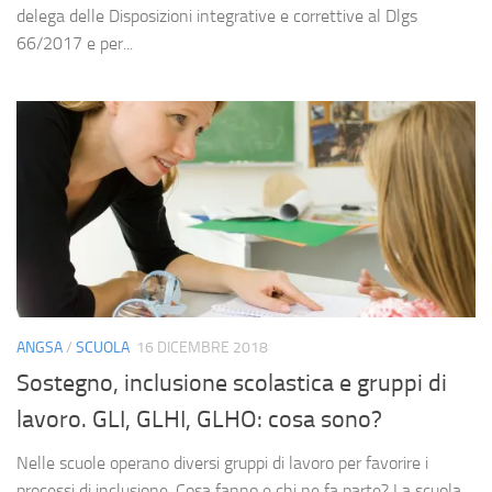
delega delle Disposizioni integrative e correttive al Dlgs
66/2017 e per...
ANGSA
/
SCUOLA
16 DICEMBRE 2018
Sostegno, inclusione scolastica e gruppi di
lavoro. GLI, GLHI, GLHO: cosa sono?
Nelle scuole operano diversi gruppi di lavoro per favorire i
processi di inclusione. Cosa fanno e chi ne fa parte? La scuola