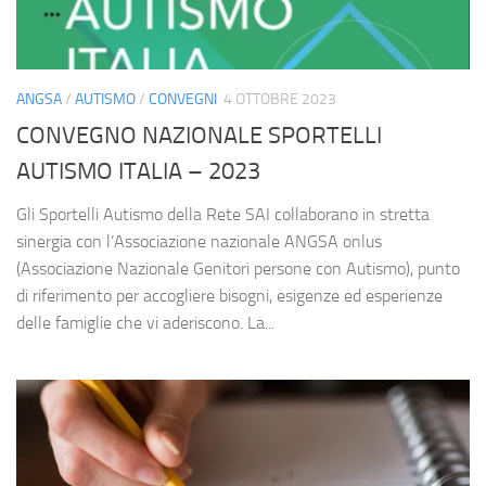
ANGSA
/
AUTISMO
/
CONVEGNI
4 OTTOBRE 2023
CONVEGNO NAZIONALE SPORTELLI
AUTISMO ITALIA – 2023
Gli Sportelli Autismo della Rete SAI collaborano in stretta
sinergia con l’Associazione nazionale ANGSA onlus
(Associazione Nazionale Genitori persone con Autismo), punto
di riferimento per accogliere bisogni, esigenze ed esperienze
delle famiglie che vi aderiscono. La...