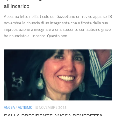
all’incarico
Abbiamo letto nell’articolo del Gazzettino di Treviso apparso l’8
novembre la rinuncia di un insegnante che a fronte della sua
impreparazione a insegnare a una studente con autismo grave
ha rinunciato all’incarico. Questo non...
ANGSA
/
AUTISMO
10 NOVEMBRE 2018