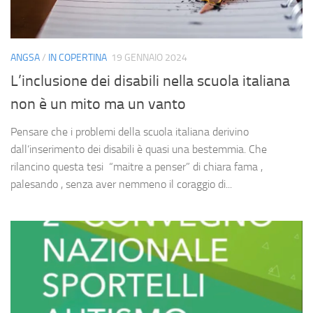
ANGSA
/
IN COPERTINA
19 GENNAIO 2024
L’inclusione dei disabili nella scuola italiana
non è un mito ma un vanto
Pensare che i problemi della scuola italiana derivino
dall’inserimento dei disabili è quasi una bestemmia. Che
rilancino questa tesi “maitre a penser” di chiara fama ,
palesando , senza aver nemmeno il coraggio di...