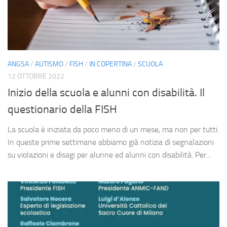
ANGSA
/
AUTISMO
/
FISH
/
IN COPERTINA
/
SCUOLA
12 OTTOBRE 2022
Inizio della scuola e alunni con disabilità. Il
questionario della FISH
La scuola è iniziata da poco meno di un mese, ma non per tutti.
In queste prime settimane abbiamo già notizia di segnalazioni
su violazioni e disagi per alunne ed alunni con disabilità. Per...