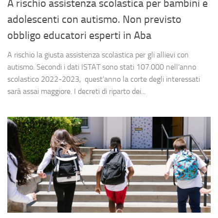
A rischio assistenza scolastica per bambini e
adolescenti con autismo. Non previsto
obbligo educatori esperti in Aba
A rischio la giusta assistenza scolastica per gli allievi con
autismo. Secondi i dati ISTAT sono stati 107.000 nell’anno
scolastico 2022-2023, quest’anno la corte degli interessati
sarà assai maggiore. I decreti di riparto dei...