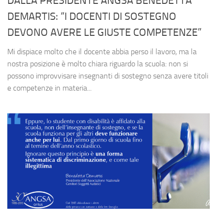
DALLA PRESIDENTE ANGSA BENEDETTA
DEMARTIS: “I DOCENTI DI SOSTEGNO
DEVONO AVERE LE GIUSTE COMPETENZE”
Mi dispiace molto che il docente abbia perso il lavoro, ma la
nostra posizione è molto chiara riguardo la scuola: non si
possono improvvisare insegnanti di sostegno senza avere titoli
e competenze in materia...