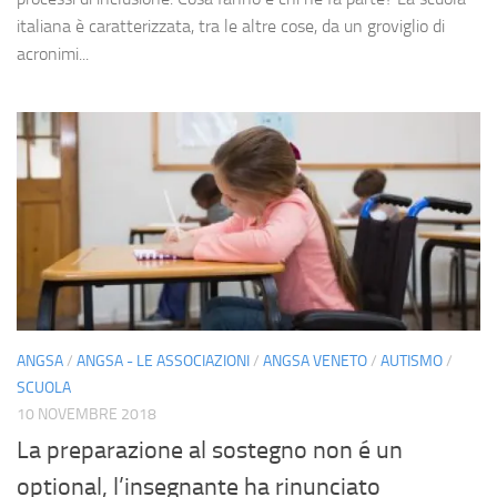
italiana è caratterizzata, tra le altre cose, da un groviglio di
acronimi...
ANGSA
/
ANGSA - LE ASSOCIAZIONI
/
ANGSA VENETO
/
AUTISMO
/
SCUOLA
10 NOVEMBRE 2018
La preparazione al sostegno non é un
optional, l’insegnante ha rinunciato