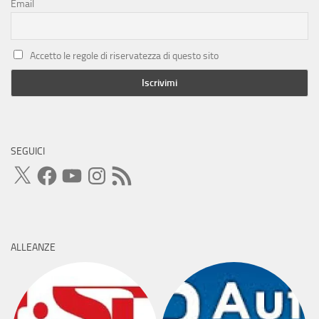
Email
Accetto le regole di riservatezza di questo sito
SEGUICI
X
Facebook
YouTube
Instagram
Feed
RSS
ALLEANZE