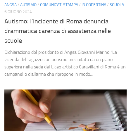
ANGSA
/
AUTISMO
/
COMUNICATI STAMPA
/
IN COPERTINA
/
SCUOLA
6 GIUGNO 2024
Autismo: l’incidente di Roma denuncia
drammatica carenza di assistenza nelle
scuole
Dichiarazione del presidente di Angsa Giovanni Marino “La
vicenda del ragazzo con autismo precipitato da un piano
superiore nella sede del Liceo artistico Caravillani di Roma è un
campanello d’allarme che ripropone in modo...