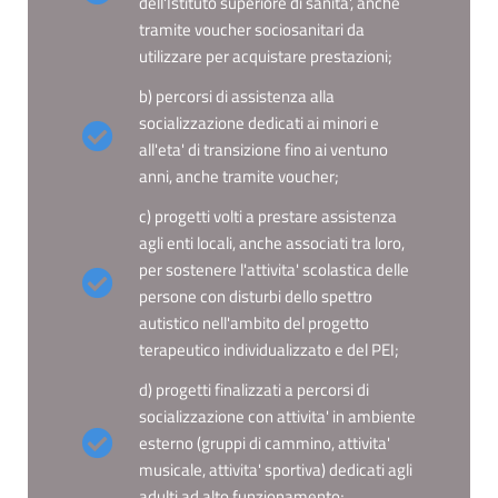
dell'Istituto superiore di sanita', anche
tramite voucher sociosanitari da
utilizzare per acquistare prestazioni;
b) percorsi di assistenza alla
socializzazione dedicati ai minori e
all'eta' di transizione fino ai ventuno
anni, anche tramite voucher;
c) progetti volti a prestare assistenza
agli enti locali, anche associati tra loro,
per sostenere l'attivita' scolastica delle
persone con disturbi dello spettro
autistico nell'ambito del progetto
terapeutico individualizzato e del PEI;
d) progetti finalizzati a percorsi di
socializzazione con attivita' in ambiente
esterno (gruppi di cammino, attivita'
musicale, attivita' sportiva) dedicati agli
adulti ad alto funzionamento;