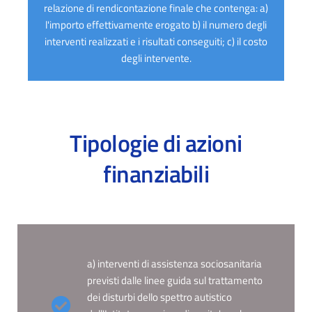
relazione di rendicontazione finale che contenga: a)
l'importo effettivamente erogato b) il numero degli
interventi realizzati e i risultati conseguiti; c) il costo
degli intervente.
Tipologie di azioni
finanziabili
a) interventi di assistenza sociosanitaria
previsti dalle linee guida sul trattamento
dei disturbi dello spettro autistico