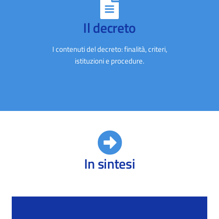
Il decreto
I contenuti del decreto: finalità, criteri,
istituzioni e procedure.
In sintesi