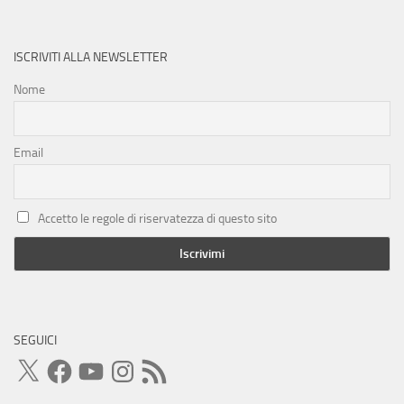
ISCRIVITI ALLA NEWSLETTER
Nome
Email
Accetto le regole di riservatezza di questo sito
SEGUICI
X
Facebook
YouTube
Instagram
Feed
RSS