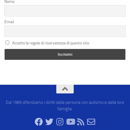
Nome
Email
Accetto le regole di riservatezza di questo sito
Dal 1985 difendiamo i diritti delle persone con autismo e delle loro
famiglie.