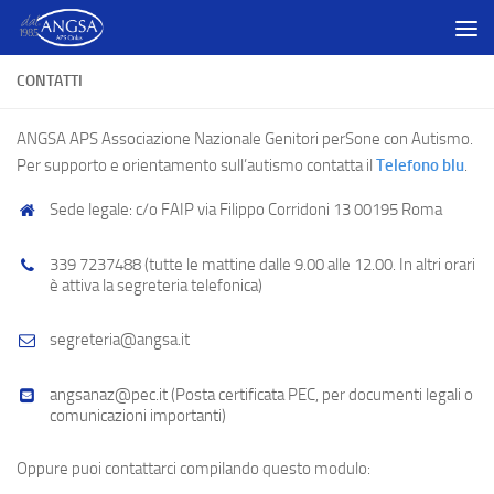
Salta al contenuto
CONTATTI
ANGSA APS
Associazione Nazionale Genitori perSone con Autismo.
Per supporto e orientamento sull’autismo contatta il
Telefono blu
.
Sede legale: c/o FAIP via Filippo Corridoni 13 00195 Roma
339 7237488 (tutte le mattine dalle 9.00 alle 12.00. In altri orari
è attiva la segreteria telefonica)
segreteria@angsa.it
angsanaz@pec.it (Posta certificata PEC, per documenti legali o
comunicazioni importanti)
Oppure puoi contattarci compilando questo modulo: