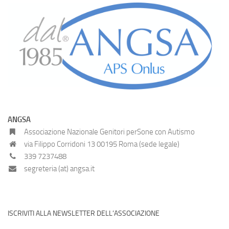
ANGSA
Associazione Nazionale Genitori perSone con Autismo
via Filippo Corridoni 13 00195 Roma (sede legale)
339 7237488
segreteria (at) angsa.it
ISCRIVITI ALLA NEWSLETTER DELL’ASSOCIAZIONE