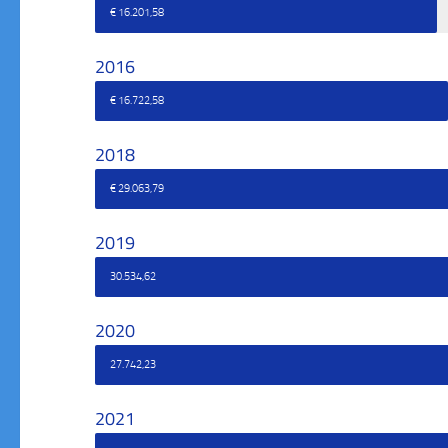
€ 16.201,58
2016
€ 16.722,58
2018
€ 29.063,79
2019
30.534,62
2020
27.742,23
2021