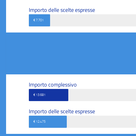
Importo delle scelte espresse
€ 7.701
Importo complessivo
€ 13.681
Importo delle scelte espresse
€ 12.475