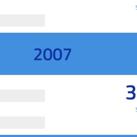
2007
3