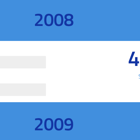
2008
4
2009