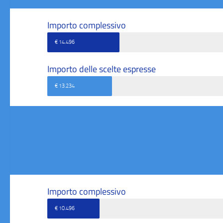
Importo complessivo
€ 14.496
Importo delle scelte espresse
€ 13.234
Importo complessivo
€ 10.496