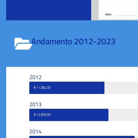
Gli importi
Andamento 2012-2023
2012
€ 11.384,00
2013
€ 12.905,00
2014