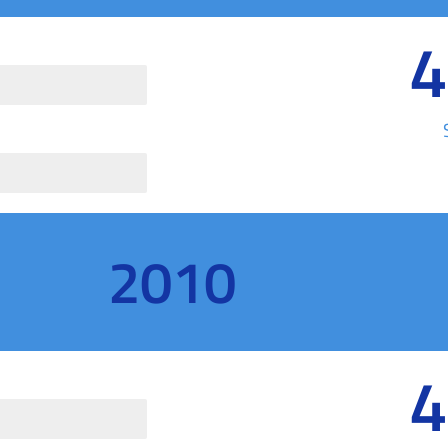
4
2010
4