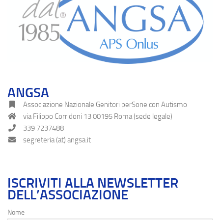
ANGSA
Associazione Nazionale Genitori perSone con Autismo
via Filippo Corridoni 13 00195 Roma (sede legale)
339 7237488
segreteria (at) angsa.it
ISCRIVITI ALLA NEWSLETTER
DELL’ASSOCIAZIONE
Nome