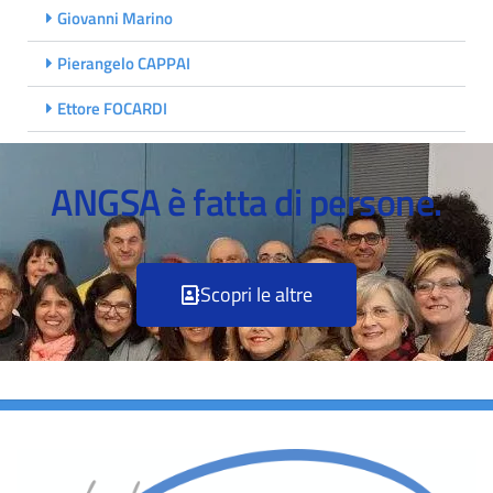
Giovanni Marino
Pierangelo CAPPAI
Ettore FOCARDI
ANGSA è fatta di persone.
Scopri le altre