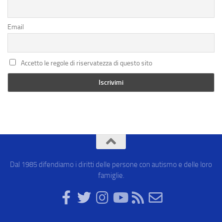
Email
Accetto le regole di riservatezza di questo sito
Dal 1985 difendiamo i diritti delle persone con autismo e delle loro
famiglie.