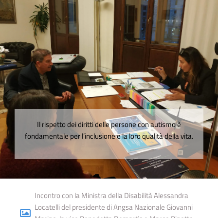
Il rispetto dei diritti delle persone con autismo è
fondamentale per l’inclusione e la loro qualità della vita.
Incontro con la Ministra della Disabilità Alessandra
Locatelli del presidente di Angsa Nazionale Giovanni