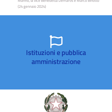
Marino, la vice Benedetta Demartis e Marco Binotto
(24 gennaio 2024)​
Istituzioni e pubblica
amministrazione