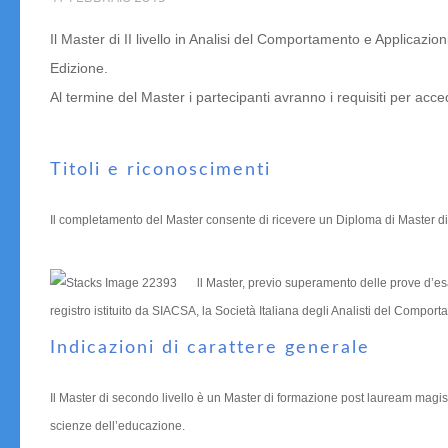
Il Master di II livello in Analisi del Comportamento e Applicazion
Edizione.
Al termine del Master i partecipanti avranno i requisiti per a
Titoli e riconoscimenti
Il completamento del Master consente di ricevere un Diploma di Master di I
ll Master, previo superamento delle prove d’esa
registro istituito da SIACSA, la Società Italiana degli Analisti del Comp
Indicazioni di carattere generale
Il Master di secondo livello è un Master di formazione post lauream magistr
scienze dell’educazione.