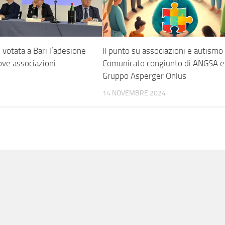
 votata a Bari l’adesione
Il punto su associazioni e autismo
ove associazioni
Comunicato congiunto di ANGSA e
Gruppo Asperger Onlus
4
14 NOVEMBRE 2024