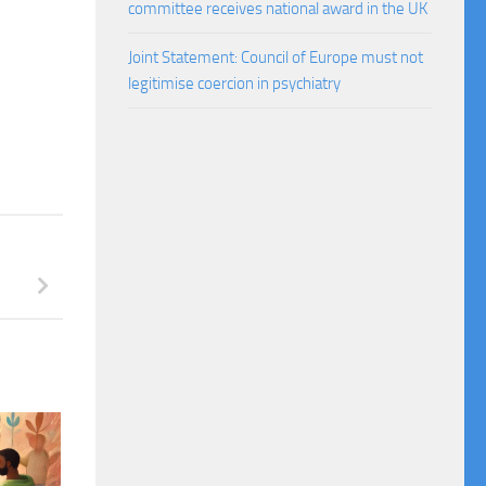
committee receives national award in the UK
Joint Statement: Council of Europe must not
legitimise coercion in psychiatry
i