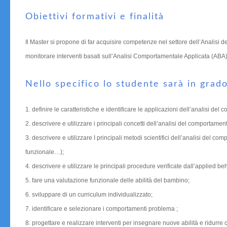
Obiettivi formativi e finalità
Il Master si propone di far acquisire competenze nel settore dell’Analisi 
monitorare interventi basati sull’Analisi Comportamentale Applicata (ABA)
Nello specifico lo studente sarà in grado
1. definire le caratteristiche e identificare le applicazioni dell’analisi del
2. descrivere e utilizzare i principali concetti dell’analisi del comportam
3. descrivere e utilizzare I principali metodi scientifici dell’analisi de
funzionale…);
4. descrivere e utilizzare le principali procedure verificate dall’applied 
5. fare una valutazione funzionale delle abilità del bambino;
6. sviluppare di un curriculum individualizzato;
7. identificare e selezionare i comportamenti problema ;
8. progettare e realizzare interventi per insegnare nuove abilità e ridurr