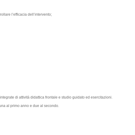
ollare l’efficacia dell’intervento;
tegrate di attività didattica frontale e studio guidato ed esercitazioni.
 una al primo anno e due al secondo.