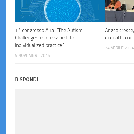
1° congresso Aira: “The Autism
Angsa cresce,
Challenge: from research to
di quattro nu
individualized practice”
24 APRILE 202
5 NOVEMBRE 2015
RISPONDI