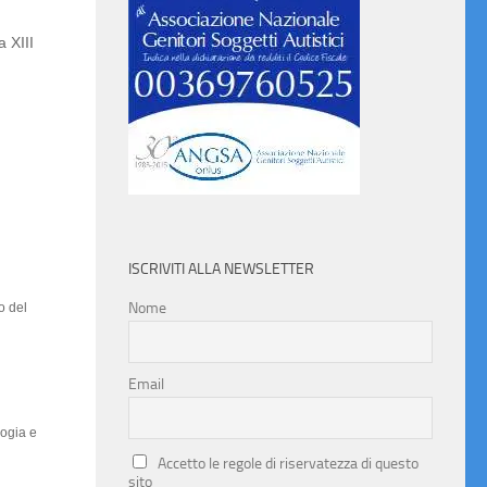
a XIII
ISCRIVITI ALLA NEWSLETTER
Nome
o del
Email
logia e
Accetto le regole di riservatezza di questo
sito