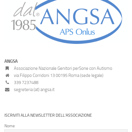
ANGSA
Associazione Nazionale Genitori perSone con Autismo
via Filippo Corridoni 13 00195 Roma (sede legale)
339 7237488
segreteria (at) angsa.it
ISCRIVITI ALLA NEWSLETTER DELL’ASSOCIAZIONE
Nome