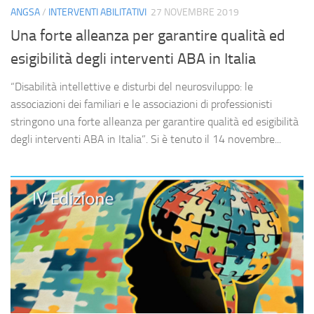
ANGSA
/
INTERVENTI ABILITATIVI
27 NOVEMBRE 2019
Una forte alleanza per garantire qualità ed
esigibilità degli interventi ABA in Italia
“Disabilità intellettive e disturbi del neurosviluppo: le
associazioni dei familiari e le associazioni di professionisti
stringono una forte alleanza per garantire qualità ed esigibilità
degli interventi ABA in Italia”. Si è tenuto il 14 novembre...