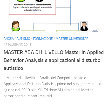
ANGSA
/
AUTISMO
/
FORMAZIONE
/
MASTER UNIVERSITARI
17 FEBBRAIO 2019
MASTER ABA DI II LIVELLO Master in Applied
Behavior Analysis e applicazioni al disturbo
autistico
Il Master di II livello in Analisi del Comportamento e
Applicazioni al Disturbo Autistico, primo nel suo genere in Italia
giunge nel 2019 alla XIII Edizione.Al termine del Master i
partecipanti avranno i requisiti...