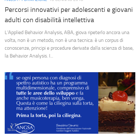
Percorsi innovativi per adolescenti e giovani
adulti con disabilità intellettiva
L’Applied Behavior Analysis, ABA, giova ripeterlo ancora una
volta, non è un metodo, non è una tecnica: è un corpus di
conoscenze, principi e procedure derivate dalla scienza di base,
la Behavior Analysis. I...