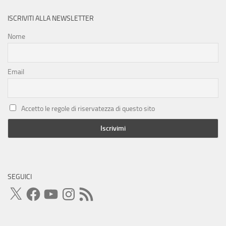
ISCRIVITI ALLA NEWSLETTER
Nome
Email
Accetto le regole di riservatezza di questo sito
SEGUICI
X
Facebook
YouTube
Instagram
Feed
RSS