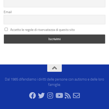
Email
Accetto le regole di riservatezza di questo sito
Dal 1985 difendiamo i diritti delle persone con autismo e delle loro
famiglie.