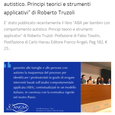
autistico. Principi teorici e strumenti
applicativi” di Roberto Truzoli
E’ stato pubblicato recentemente il libro “ABA per bambini con
comportamento autistico. Principi teorici e strumenti
applicativi” di Roberto Truzoli. Prefazione di Fabio Tosolin,
Postfazione di Carlo Hanau Editore Franco Angeli, Pag.182, €
25....