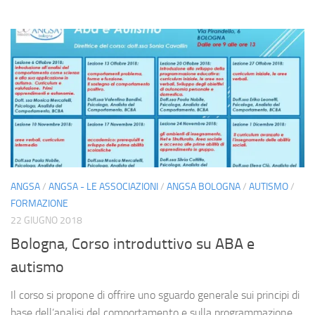
ANGSA
/
ANGSA - LE ASSOCIAZIONI
/
ANGSA BOLOGNA
/
AUTISMO
/
FORMAZIONE
22 GIUGNO 2018
Bologna, Corso introduttivo su ABA e
autismo
Il corso si propone di offrire uno sguardo generale sui principi di
base dell’analisi del comportamento e sulla programmazione