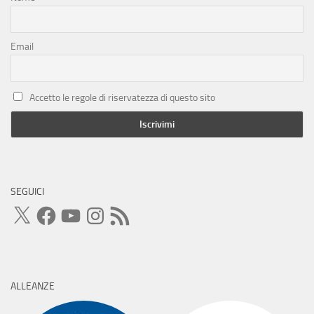
Email
Accetto le regole di riservatezza di questo sito
SEGUICI
X
Facebook
YouTube
Instagram
Feed
RSS
ALLEANZE