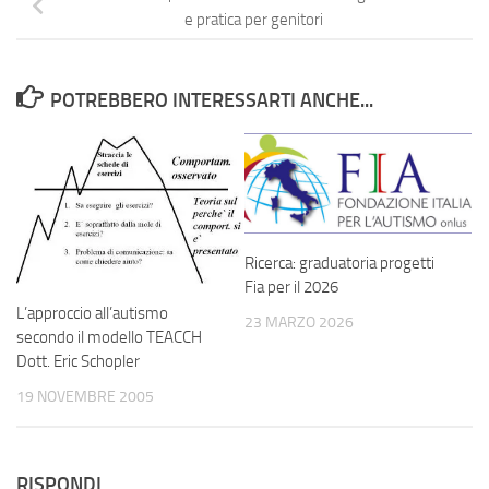
e pratica per genitori
POTREBBERO INTERESSARTI ANCHE...
Ricerca: graduatoria progetti
Fia per il 2026
L’approccio all’autismo
23 MARZO 2026
secondo il modello TEACCH
Dott. Eric Schopler
19 NOVEMBRE 2005
RISPONDI