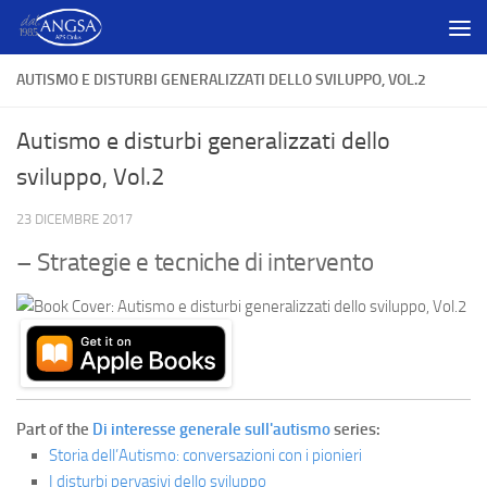
Salta al contenuto
AUTISMO E DISTURBI GENERALIZZATI DELLO SVILUPPO, VOL.2
Autismo e disturbi generalizzati dello
sviluppo, Vol.2
23 DICEMBRE 2017
– Strategie e tecniche di intervento
Part of the
Di interesse generale sull'autismo
series:
Storia dell’Autismo: conversazioni con i pionieri
I disturbi pervasivi dello sviluppo