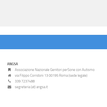
ANGSA
Associazione Nazionale Genitori perSone con Autismo
via Filippo Corridoni 13 00195 Roma (sede legale)
339 7237488
segreteria (at) angsa.it