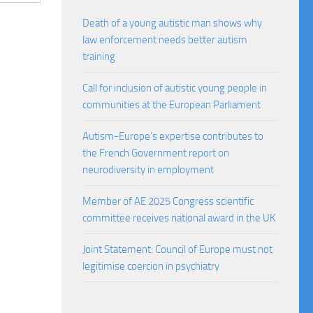
Death of a young autistic man shows why
law enforcement needs better autism
training
Call for inclusion of autistic young people in
communities at the European Parliament
Autism-Europe’s expertise contributes to
the French Government report on
neurodiversity in employment
Member of AE 2025 Congress scientific
committee receives national award in the UK
Joint Statement: Council of Europe must not
legitimise coercion in psychiatry