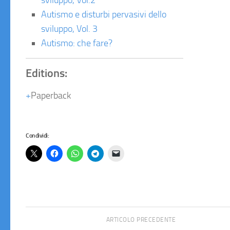
sviluppo, Vol.2
Autismo e disturbi pervasivi dello
sviluppo, Vol. 3
Autismo: che fare?
Editions:
Paperback
Condividi:
ARTICOLO PRECEDENTE