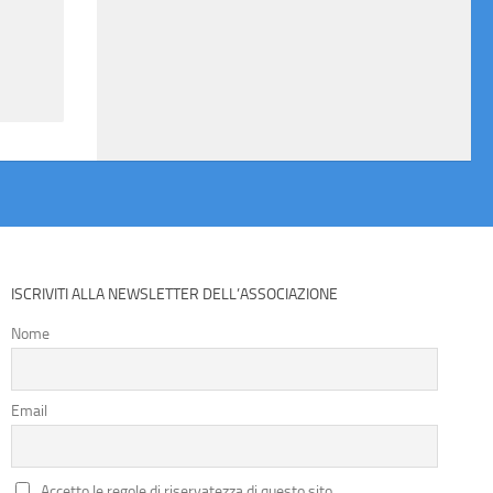
ISCRIVITI ALLA NEWSLETTER DELL’ASSOCIAZIONE
Nome
Email
Accetto le regole di riservatezza di questo sito