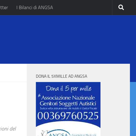
tter
I Bilanci di ANGSA
.
DONA IL 5XMILLE AD ANGSA
ioni del