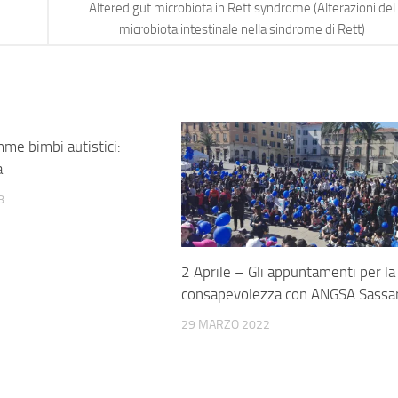
Altered gut microbiota in Rett syndrome (Alterazioni del
microbiota intestinale nella sindrome di Rett)
me bimbi autistici:
a
8
2 Aprile – Gli appuntamenti per la
consapevolezza con ANGSA Sassar
29 MARZO 2022