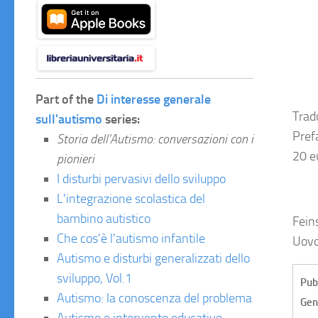
Part of the
Di interesse generale
Trad
sull'autismo
series:
Pref
Storia dell’Autismo: conversazioni con i
20 e
pionieri
I disturbi pervasivi dello sviluppo
L'integrazione scolastica del
bambino autistico
Fein
Che cos'è l'autismo infantile
Uovo
Autismo e disturbi generalizzati dello
sviluppo, Vol.1
Pub
Autismo: la conoscenza del problema
Gen