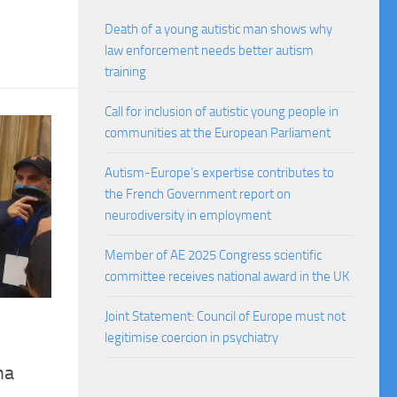
Death of a young autistic man shows why
law enforcement needs better autism
training
Call for inclusion of autistic young people in
communities at the European Parliament
Autism-Europe’s expertise contributes to
the French Government report on
neurodiversity in employment
Member of AE 2025 Congress scientific
committee receives national award in the UK
Joint Statement: Council of Europe must not
legitimise coercion in psychiatry
na