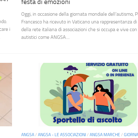
festa di emozioni
Oggi, in occasione della giornata mondiale dell’autismo, 
ndo.
Francesco ha ricevuto in Vaticano una rappresentanza di
care i
della rete italiana di associazioni che si occupa e vive con 
.
autistici come ANGSA....
ANGSA
/
ANGSA - LE ASSOCIAZIONI
/
ANGSA MARCHE
/
GIORN