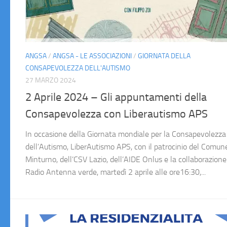
ANGSA
/
ANGSA - LE ASSOCIAZIONI
/
GIORNATA DELLA
CONSAPEVOLEZZA DELL'AUTISMO
27 MARZO 2024
2 Aprile 2024 – Gli appuntamenti della
Consapevolezza con Liberautismo APS
In occasione della Giornata mondiale per la Consapevolezza
dell’Autismo, LiberAutismo APS, con il patrocinio del Comune
Minturno, dell’CSV Lazio, dell’AIDE Onlus e la collaborazione
Radio Antenna verde, martedì 2 aprile alle ore16:30,...