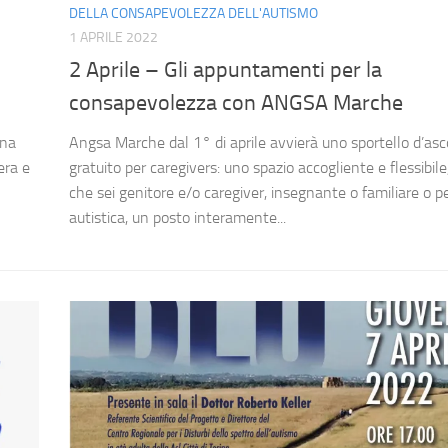
DELLA CONSAPEVOLEZZA DELL'AUTISMO
1 APRILE 2022
2 Aprile – Gli appuntamenti per la
consapevolezza con ANGSA Marche
Una
Angsa Marche dal 1° di aprile avvierà uno sportello d’asc
era e
gratuito per caregivers: uno spazio accogliente e flessibile
che sei genitore e/o caregiver, insegnante o familiare o 
autistica, un posto interamente...