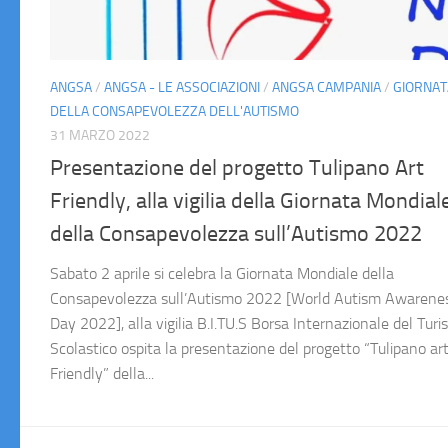
ANGSA
/
ANGSA - LE ASSOCIAZIONI
/
ANGSA CAMPANIA
/
GIORNAT
DELLA CONSAPEVOLEZZA DELL'AUTISMO
31 MARZO 2022
Presentazione del progetto Tulipano Art
Friendly, alla vigilia della Giornata Mondial
della Consapevolezza sull’Autismo 2022
Sabato 2 aprile si celebra la Giornata Mondiale della
Consapevolezza sull’Autismo 2022 [World Autism Awarene
Day 2022], alla vigilia B.I.TU.S Borsa Internazionale del Tur
Scolastico ospita la presentazione del progetto “Tulipano ar
Friendly” della...