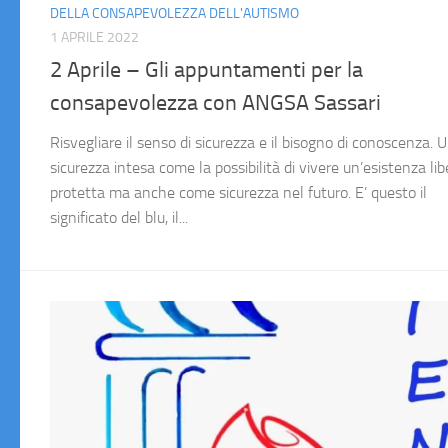
DELLA CONSAPEVOLEZZA DELL'AUTISMO
1 APRILE 2022
2 Aprile – Gli appuntamenti per la
consapevolezza con ANGSA Sassari
Risvegliare il senso di sicurezza e il bisogno di conoscenza. 
sicurezza intesa come la possibilità di vivere un’esistenza lib
protetta ma anche come sicurezza nel futuro. E’ questo il
significato del blu, il...