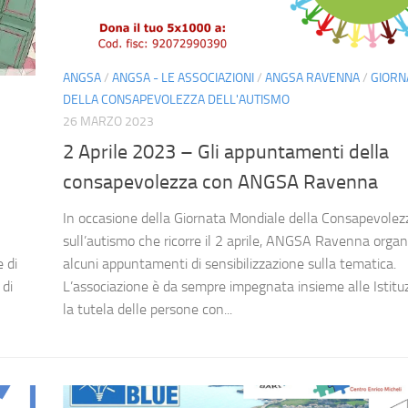
ANGSA
/
ANGSA - LE ASSOCIAZIONI
/
ANGSA RAVENNA
/
GIORN
DELLA CONSAPEVOLEZZA DELL'AUTISMO
26 MARZO 2023
2 Aprile 2023 – Gli appuntamenti della
consapevolezza con ANGSA Ravenna
In occasione della Giornata Mondiale della Consapevolez
sull’autismo che ricorre il 2 aprile, ANGSA Ravenna organ
alcuni appuntamenti di sensibilizzazione sulla tematica.
 di
L’associazione è da sempre impegnata insieme alle Istituz
 di
la tutela delle persone con...