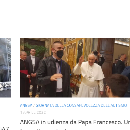
ANGSA
/
GIORNATA DELLA CONSAPEVOLEZZA DELL'AUTISMO
1 APRILE 2022
ANGSA in udienza da Papa Francesco. U
 447