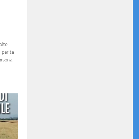
olto
, per te
persona