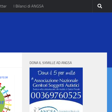
tter
I Bilanci di ANGSA
.
DONA IL 5XMILLE AD ANGSA