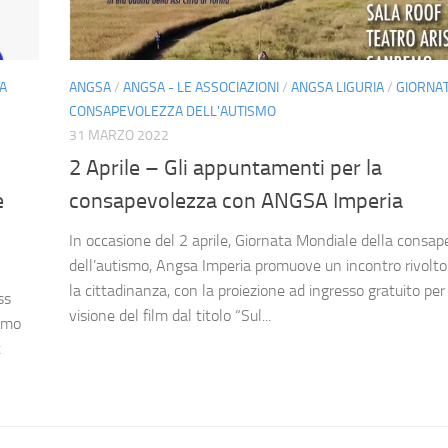
A
ANGSA
/
ANGSA - LE ASSOCIAZIONI
/
ANGSA LIGURIA
/
GIORNAT
CONSAPEVOLEZZA DELL'AUTISMO
31 MARZO 2022
2 Aprile – Gli appuntamenti per la
e
consapevolezza con ANGSA Imperia
In occasione del 2 aprile, Giornata Mondiale della consa
dell’autismo, Angsa Imperia promuove un incontro rivolto
la cittadinanza, con la proiezione ad ingresso gratuito per
ss
visione del film dal titolo “Sul...
ismo
t