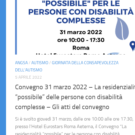
ANGSA
/
AUTISMO
/
GIORNATA DELLA CONSAPEVOLEZZA
DELL'AUTISMO
5 APRILE 2022
Convegno 31 marzo 2022 – La residenziali
“possibile” delle persone con disabilità
complesse – Gli atti del convegno
Si è svolto giovedì 31 marzo, dalle ore 10:00 alle ore 17:30,
presso l’Hotel Eurostars Roma Aeterna, il Convegno “La
residenzialità “possibile” per le persone con disabilità