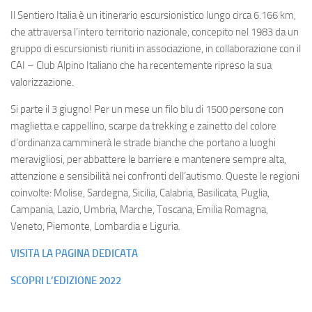
Il Sentiero Italia è un itinerario escursionistico lungo circa 6.166 km,
che attraversa l’intero territorio nazionale, concepito nel 1983 da un
gruppo di escursionisti riuniti in associazione, in collaborazione con il
CAI – Club Alpino Italiano che ha recentemente ripreso la sua
valorizzazione.
Si parte il 3 giugno! Per un mese un filo blu di 1500 persone con
maglietta e cappellino, scarpe da trekking e zainetto del colore
d’ordinanza camminerà le strade bianche che portano a luoghi
meravigliosi, per abbattere le barriere e mantenere sempre alta,
attenzione e sensibilità nei confronti dell’autismo. Queste le regioni
coinvolte: Molise, Sardegna, Sicilia, Calabria, Basilicata, Puglia,
Campania, Lazio, Umbria, Marche, Toscana, Emilia Romagna,
Veneto, Piemonte, Lombardia e Liguria.
VISITA LA PAGINA DEDICATA
SCOPRI L’EDIZIONE 2022