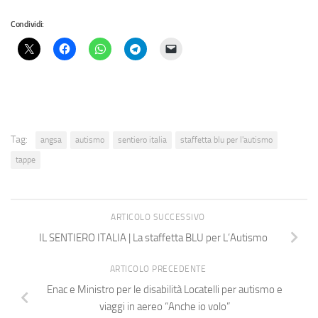
Condividi:
Tag:
angsa
autismo
sentiero italia
staffetta blu per l'autismo
tappe
ARTICOLO SUCCESSIVO
IL SENTIERO ITALIA | La staffetta BLU per L’Autismo
ARTICOLO PRECEDENTE
Enac e Ministro per le disabilità Locatelli per autismo e
viaggi in aereo “Anche io volo”