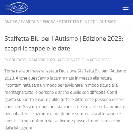
Salta al contenuto
ANGSA
/
CAMPAGNE ANGSA
/
STAFFETTA BLU PER L'AUTISMO
Staffetta Blu per l’Autismo | Edizione 2023:
scopri le tappe e le date
PUBBLICATO
16 MAGGIO 2023
· AGGIORNATO
21 MAGGIO 2023
Torna nella primavera-estate l’edizione Staffetta Blu per l’Autismo
2023. Anche quest’anno la camminata in mezzo alla natura
incontaminata sarà un modo per avvicinare in modo sicuro alla
montagna tutte le persone e anche quelle con difficoltà. Con il
giusto supporto e cuore pulito tutte le differenze possono essere
annullate. Sarà un modo per stare insieme e divertirsi. Camminare
per abbattere le barriere e mantenere sempre alta attenzione e
sensibilità nei confronti dell’autismo, spesso dimenticato anche
dalle istituzioni.