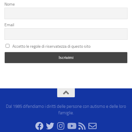
Nome
Email
Accetto le regole di riservatezza di questo sito
Dal 1985 difendiamo i diritti delle persone con autismo e delle loro
famiglie.