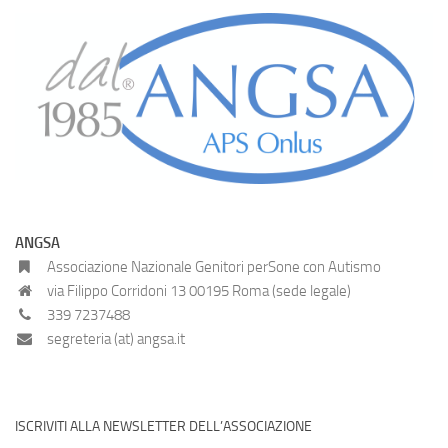
ANGSA
Associazione Nazionale Genitori perSone con Autismo
via Filippo Corridoni 13 00195 Roma (sede legale)
339 7237488
segreteria (at) angsa.it
ISCRIVITI ALLA NEWSLETTER DELL’ASSOCIAZIONE