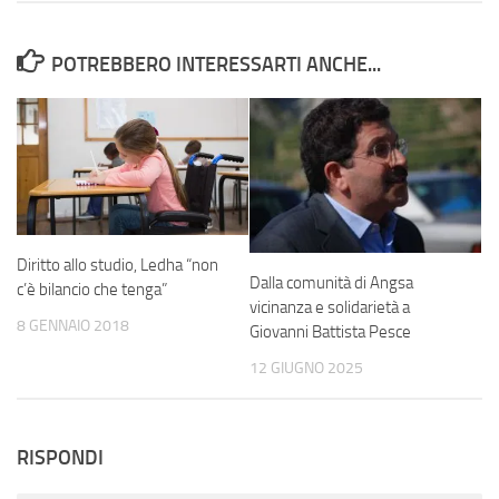
POTREBBERO INTERESSARTI ANCHE...
Diritto allo studio, Ledha “non
Dalla comunità di Angsa
c’è bilancio che tenga”
vicinanza e solidarietà a
8 GENNAIO 2018
Giovanni Battista Pesce
12 GIUGNO 2025
RISPONDI