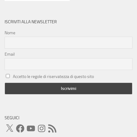
ISCRIVITI ALLA NEWSLETTER
Nome
Email
Accetto le regole di riservatezza di questo sito
SEGUICI
X
Facebook
YouTube
Instagram
Feed
RSS