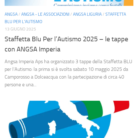
ANGSA
/
ANGSA - LE ASSOCIAZIONI
/
ANGSA LIGURIA
/
STAFFETTA
BLU PER L'AUTISMO
13 GIUGNO 2025
Staffetta Blu Per l’Autismo 2025 – le tappe
con ANGSA Imperia
Angsa Imperia Aps ha organizzato 3 tappe della Staffetta BLU
per l’Autismo: la prima si è svolta sabato 10 maggio 2025 da
Camporosso a Dolceacqua con la partecipazione di circa 40
persone e una...