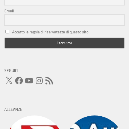
Email
Accetto le regole di riservatezza di questo sito
SEGUICI
X
Facebook
YouTube
Instagram
Feed
RSS
ALLEANZE