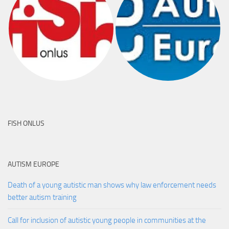
FISH ONLUS
AUTISM EUROPE
Death of a young autistic man shows why law enforcement needs
better autism training
Call for inclusion of autistic young people in communities at the