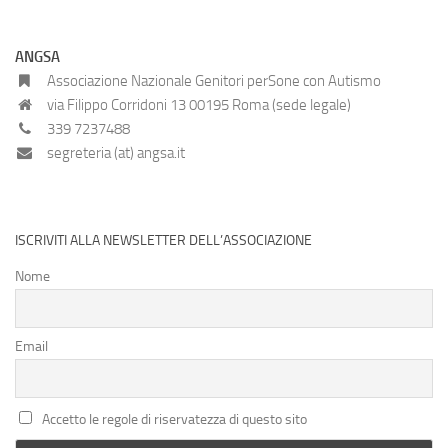
ANGSA
Associazione Nazionale Genitori perSone con Autismo
via Filippo Corridoni 13 00195 Roma (sede legale)
339 7237488
segreteria (at) angsa.it
ISCRIVITI ALLA NEWSLETTER DELL’ASSOCIAZIONE
Nome
Email
Accetto le regole di riservatezza di questo sito