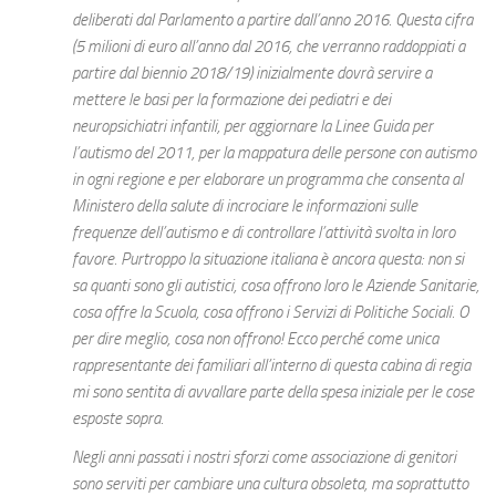
deliberati dal Parlamento a partire dall’anno 2016. Questa cifra
(5 milioni di euro all’anno dal 2016, che verranno raddoppiati a
partire dal biennio 2018/19) inizialmente dovrà servire a
mettere le basi per la formazione dei pediatri e dei
neuropsichiatri infantili, per aggiornare la Linee Guida per
l’autismo del 2011, per la mappatura delle persone con autismo
in ogni regione e per elaborare un programma che consenta al
Ministero della salute di incrociare le informazioni sulle
frequenze dell’autismo e di controllare l’attività svolta in loro
favore. Purtroppo la situazione italiana è ancora questa: non si
sa quanti sono gli autistici, cosa offrono loro le Aziende Sanitarie,
cosa offre la Scuola, cosa offrono i Servizi di Politiche Sociali. O
per dire meglio, cosa non offrono! Ecco perché come unica
rappresentante dei familiari all’interno di questa cabina di regia
mi sono sentita di avvallare parte della spesa iniziale per le cose
esposte sopra.
Negli anni passati i nostri sforzi come associazione di genitori
sono serviti per cambiare una cultura obsoleta, ma soprattutto