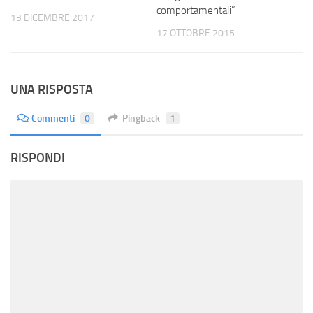
comportamentali”
13 DICEMBRE 2017
17 OTTOBRE 2015
UNA RISPOSTA
Commenti
0
Pingback
1
RISPONDI