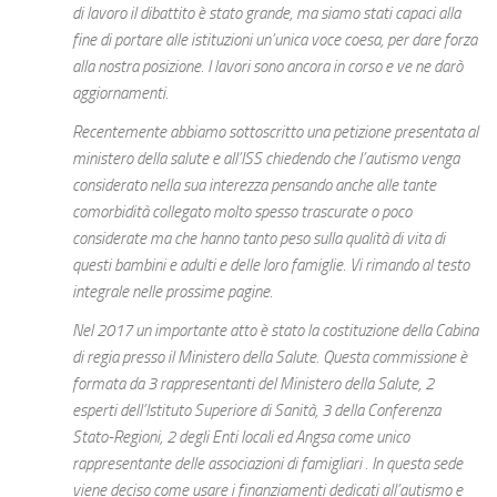
di lavoro il dibattito è stato grande, ma siamo stati capaci alla
fine di portare alle istituzioni un’unica voce coesa, per dare forza
alla nostra posizione. I lavori sono ancora in corso e ve ne darò
aggiornamenti.
Recentemente abbiamo sottoscritto una petizione presentata al
ministero della salute e all’ISS chiedendo che l’autismo venga
considerato nella sua interezza pensando anche alle tante
comorbidità collegato molto spesso trascurate o poco
considerate ma che hanno tanto peso sulla qualità di vita di
questi bambini e adulti e delle loro famiglie. Vi rimando al testo
integrale nelle prossime pagine.
Nel 2017 un importante atto è stato la costituzione della Cabina
di regia presso il Ministero della Salute. Questa commissione è
formata da 3 rappresentanti del Ministero della Salute, 2
esperti dell’Istituto Superiore di Sanità, 3 della Conferenza
Stato-Regioni, 2 degli Enti locali ed Angsa come unico
rappresentante delle associazioni di famigliari . In questa sede
viene deciso come usare i finanziamenti dedicati all’autismo e