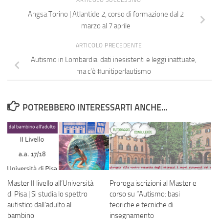
Angsa Torino | Atlantide 2, corso di formazione dal 2
marzo al 7 aprile
ARTICOLO PRECEDENTE
Autismo in Lombardia: dati inesistenti e leggi inattuate,
ma c’è #unitiperlautismo
POTREBBERO INTERESSARTI ANCHE...
Master II livello all’Università
Proroga iscrizioni al Master e
di Pisa | Si studia lo spettro
corso su “Autismo: basi
autistico dall’adulto al
teoriche e tecniche di
bambino
insegnamento