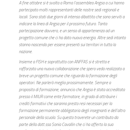
A fine ottobre si è svolta a Roma l’assemblea Angsa a cui hanno
partecipato molti rappresentanti delle nostre sedi regionali e
locali. Sono stati due giorni di intenso dibattito che sono serviti a
indicare la linea di Angsa per il prossimo futuro. Tanta
partecipazione davvero, e un senso di appartenenza ad un
progetto comune che ci ha dato nuova energia. Altre sedi intanto
stanno nascendo per essere presenti sui territori in tutta la
nazione.
Insieme a FISH e soprattutto con ANFFAS si è stretta e
rafforzata una nuova collaborazione che spero veda realizzato a
breve un progetto comune che riguarda la formazione degli
operatori. Ne parlerò meglio prossimamente. Sempre a
proposito di formazione, annuncio che Angsa è stata accreditata
presso il MIUR come ente formatore, in grado di attribuire i
crediti formativi che saranno presto resi necessari per la
formazione permanente obbligatoria degli insegnanti e dell’altro
personale della scuola. Su questo troverete un contributo da
parte della dott.ssa Sonia Cavallin che ci ha offerto la sua