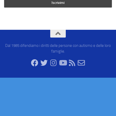
Dal 1985 difendiamo i diritti delle persone con autismo e delle loro
famiglie.