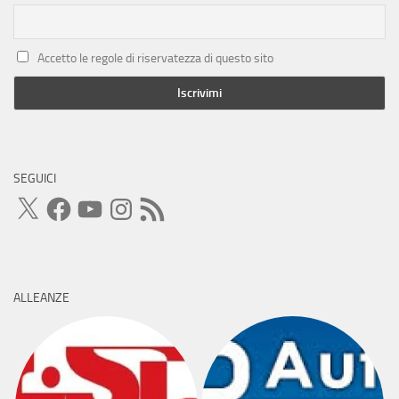
Accetto le regole di riservatezza di questo sito
SEGUICI
X
Facebook
YouTube
Instagram
Feed
RSS
ALLEANZE