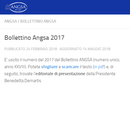
Salta al contenuto
ANGSA
/
BOLLETTINO ANGSA
Bollettino Angsa 2017
PUBBLICATO
24 FEBBRAIO 2018
· AGGIORNATO
14 MAGGIO 2018
E’ uscito il numero del 2017 del Bollettino ANGSA (numero unico,
anno XXVIII). Potete
sfogliare
e
scaricare
il testo (
in pdf
) e, di
seguito, trovate l’
editoriale di presentazione
della Presidente
Benedetta Demartis.