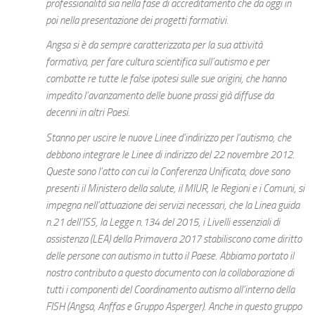
professionalità sia nella fase di accreditamento che da oggi in
poi nella presentazione dei progetti formativi.
Angsa si è da sempre caratterizzata per la sua attività
formativa, per fare cultura scientifica sull’autismo e per
combatte re tutte le false ipotesi sulle sue origini, che hanno
impedito l’avanzamento delle buone prassi già diffuse da
decenni in altri Paesi.
Stanno per uscire le nuove Linee d’indirizzo per l’autismo, che
debbono integrare le Linee di indirizzo del 22 novembre 2012.
Queste sono l’atto con cui la Conferenza Unificata, dove sono
presenti il Ministero della salute, il MIUR, le Regioni e i Comuni, si
impegna nell’attuazione dei servizi necessari, che la Linea guida
n.21 dell’ISS, la Legge n.134 del 2015, i Livelli essenziali di
assistenza (LEA) della Primavera 2017 stabiliscono come diritto
delle persone con autismo in tutto il Paese. Abbiamo portato il
nostro contributo a questo documento con la collaborazione di
tutti i componenti del Coordinamento autismo all’interno della
FISH (Angsa, Anffas e Gruppo Asperger). Anche in questo gruppo