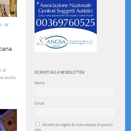
O
/
IN
 cena
o al
ISCRIVITI ALLA NEWSLETTER
ha avuto
Nome
Email
Accetto le regole di riservatezza di questo
sito