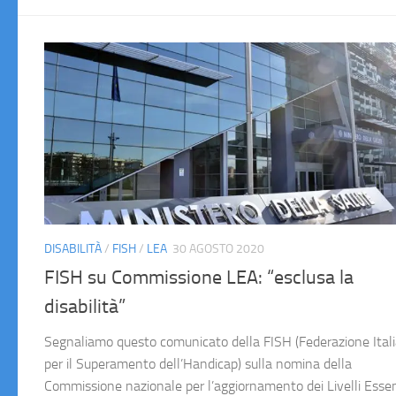
DISABILITÀ
/
FISH
/
LEA
30 AGOSTO 2020
FISH su Commissione LEA: “esclusa la
disabilità”
Segnaliamo questo comunicato della FISH (Federazione Ital
per il Superamento dell’Handicap) sulla nomina della
Commissione nazionale per l’aggiornamento dei Livelli Essen