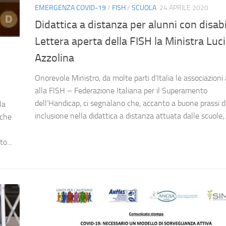
EMERGENZA COVID-19
/
FISH
/
SCUOLA
24 APRILE 2020
Didattica a distanza per alunni con disabi
Lettera aperta della FISH la Ministra Luc
Azzolina
Onorevole Ministro, da molte parti d’Italia le associazioni
alla FISH – Federazione Italiana per il Superamento
dell’Handicap, ci segnalano che, accanto a buone prassi d
la
inclusione nella didattica a distanza attuata dalle scuole,..
 che
o...