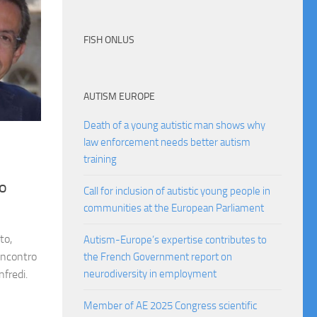
FISH ONLUS
AUTISM EUROPE
Death of a young autistic man shows why
law enforcement needs better autism
training
po
Call for inclusion of autistic young people in
communities at the European Parliament
to,
Autism-Europe’s expertise contributes to
incontro
the French Government report on
nfredi.
neurodiversity in employment
Member of AE 2025 Congress scientific