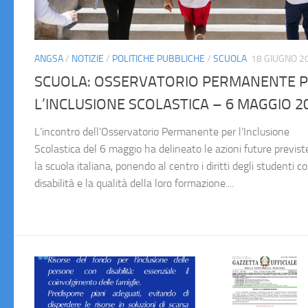
ANGSA
/
NOTIZIE
/
POLITICHE PUBBLICHE
/
SCUOLA
18 GIUGNO 2
SCUOLA: OSSERVATORIO PERMANENTE 
L’INCLUSIONE SCOLASTICA – 6 MAGGIO 2
L’incontro dell’Osservatorio Permanente per l’Inclusione
Scolastica del 6 maggio ha delineato le azioni future previst
la scuola italiana, ponendo al centro i diritti degli studenti c
disabilità e la qualità della loro formazione....