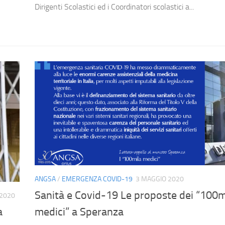
Dirigenti Scolastici ed i Coordinatori scolastici a...
ANGSA
/
EMERGENZA COVID-19
3 MAGGIO 2020
Sanità e Covid-19 Le proposte dei “100m
 2020
medici” a Speranza
a