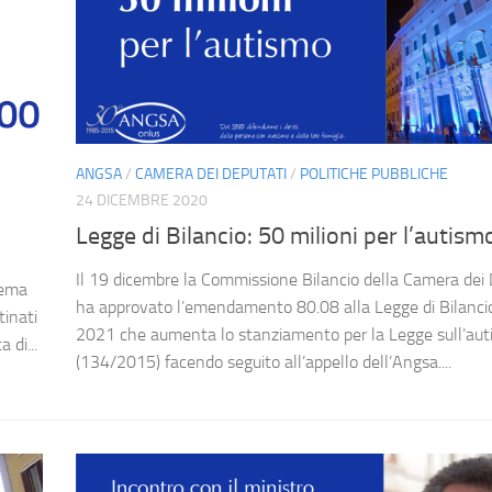
ANGSA
/
CAMERA DEI DEPUTATI
/
POLITICHE PUBBLICHE
24 DICEMBRE 2020
Legge di Bilancio: 50 milioni per l’autism
Il 19 dicembre la Commissione Bilancio della Camera dei 
hema
ha approvato l’emendamento 80.08 alla Legge di Bilancio 
tinati
2021 che aumenta lo stanziamento per la Legge sull’au
 di...
(134/2015) facendo seguito all’appello dell’Angsa....