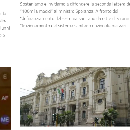
Sosteniamo e invitiamo a diffondere la seconda lettera d
“100mila medici” al ministro Speranza. A fronte del
endo
“definanziamento del sistema sanitario da oltre dieci anni
lina,
“frazionamento del sistema sanitario nazionale nei vari...
alunni
e e