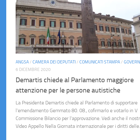
ANGSA
/
CAMERA DEI DEPUTATI
/
COMUNICATI STAMPA
/
GOVER
6 DICEMBRE 2020
Demartis chiede al Parlamento maggiore
attenzione per le persone autistiche
La Presidente Demartis chiede al Parlamento di supportare
l’emendamento Gemmato 80. 08., cofirmarlo e votarlo in V
Commissione Bilancio per l’approvazione. Vedi anche il nost
Video Appello Nella Giornata internazionale per i diritti delle..