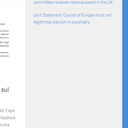
committee receives national award in the UK
Joint Statement: Council of Europe must not
legitimise coercion in psychiatry
 sul
dal Capo
ribadisce
invita