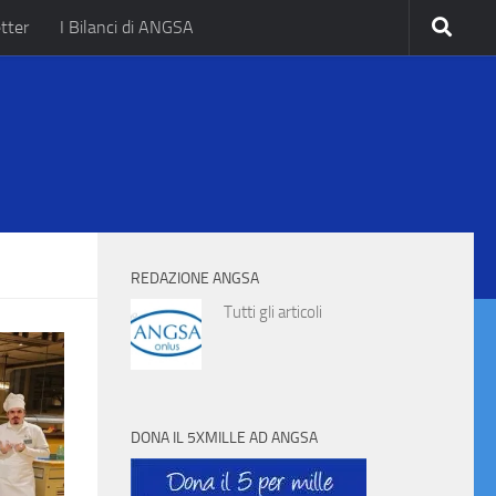
tter
I Bilanci di ANGSA
.
REDAZIONE ANGSA
Tutti gli articoli
DONA IL 5XMILLE AD ANGSA