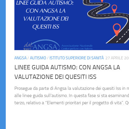
ANGSA
/
AUTISMO
/
ISTITUTO SUPERIORE DI SANITÀ
27 APRILE 2
LINEE GUIDA AUTISMO: CON ANGSA LA
VALUTAZIONE DEI QUESITI ISS
Prosegue da parte di Angsa la valutazione dei quesiti Iss in 
alle linee guida sull’autismo. In questa fase si sta esaminand
terzo, relativo a “Elementi prioritari per il progetto di vita”. Qu