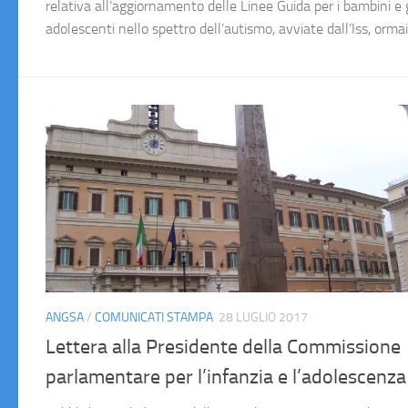
relativa all’aggiornamento delle Linee Guida per i bambini e g
adolescenti nello spettro dell’autismo, avviate dall’Iss, ormai.
ANGSA
/
COMUNICATI STAMPA
28 LUGLIO 2017
Lettera alla Presidente della Commissione
parlamentare per l’infanzia e l’adolescenza