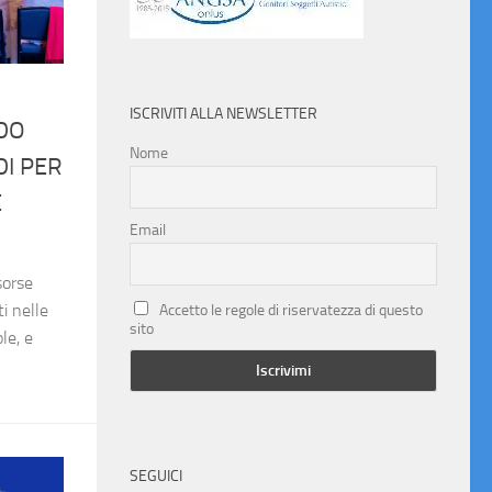
ISCRIVITI ALLA NEWSLETTER
DO
Nome
DI PER
E
Email
sorse
i nelle
Accetto le regole di riservatezza di questo
sito
le, e
SEGUICI