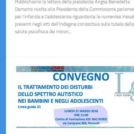
Pubblichiamo la lettera della presidente Angsa Benedetta
Demartis rivolta alla Presidente della Commissione parlame
per l’infanzia e l’adolescenza riguardante le numerose inesa
presenti negli atti dell’Indagine conoscitiva sulla tutela della
salute psicofisica dei minori,...