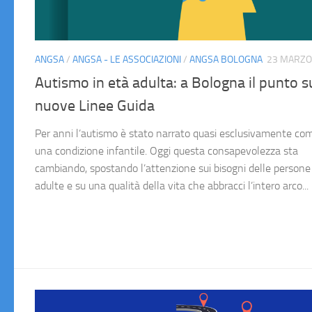
ANGSA
/
ANGSA - LE ASSOCIAZIONI
/
ANGSA BOLOGNA
23 MARZO
Autismo in età adulta: a Bologna il punto s
nuove Linee Guida
Per anni l’autismo è stato narrato quasi esclusivamente co
una condizione infantile. Oggi questa consapevolezza sta
cambiando, spostando l’attenzione sui bisogni delle persone
adulte e su una qualità della vita che abbracci l’intero arco...