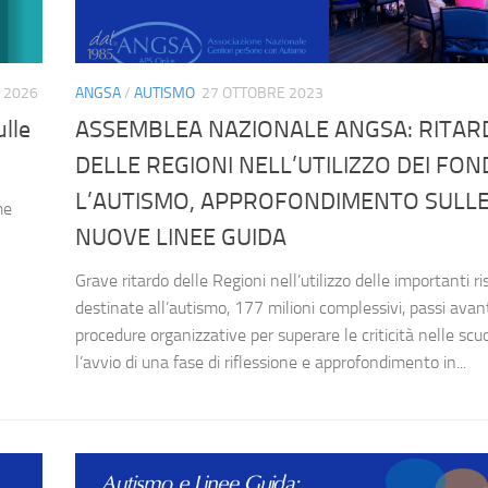
 2026
ANGSA
/
AUTISMO
27 OTTOBRE 2023
ulle
ASSEMBLEA NAZIONALE ANGSA: RITAR
DELLE REGIONI NELL’UTILIZZO DEI FON
L’AUTISMO, APPROFONDIMENTO SULL
me
NUOVE LINEE GUIDA
Grave ritardo delle Regioni nell’utilizzo delle importanti ri
destinate all’autismo, 177 milioni complessivi, passi avant
procedure organizzative per superare le criticità nelle scuo
l’avvio di una fase di riflessione e approfondimento in...