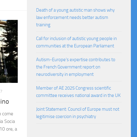
Death of a young autistic man shows why
law enforcement needs better autism
training
Call for inclusion of autistic young people in
communities at the European Parliament
Autism-Europe’s expertise contributes to
the French Government report on
neurodiversity in employment
Member of AE 2025 Congress scientific
17
committee receives national award in the UK
lino
Joint Statement: Council of Europe must not
vo come
legitimise coercion in psychiatry
ia Socia
10 ore, a