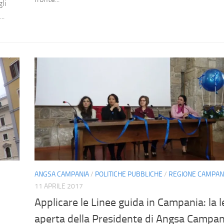
li
..
ANGSA CAMPANIA
/
POLITICHE PUBBLICHE
/
REGIONE CAMPAN
11 APRILE 2017
Applicare le Linee guida in Campania: la l
aperta della Presidente di Angsa Campan