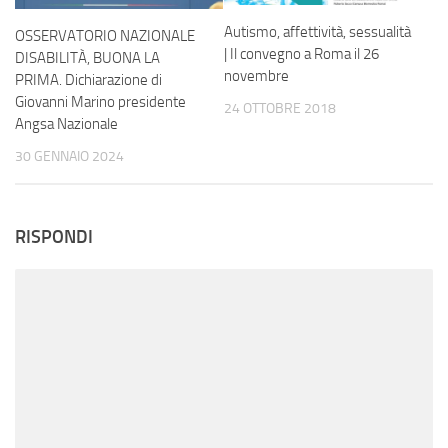
Autismo, affettività, sessualità
OSSERVATORIO NAZIONALE
| Il convegno a Roma il 26
DISABILITÀ, BUONA LA
novembre
PRIMA. Dichiarazione di
Giovanni Marino presidente
24 OTTOBRE 2018
Angsa Nazionale
30 GENNAIO 2024
RISPONDI