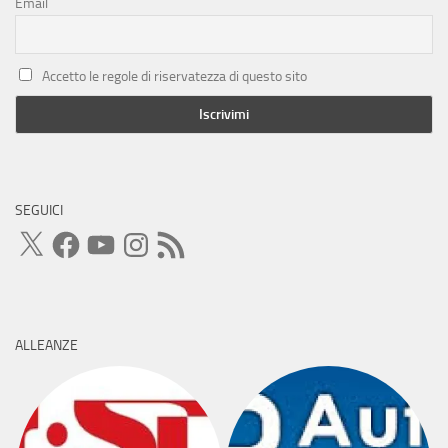
Email
Accetto le regole di riservatezza di questo sito
SEGUICI
X
Facebook
YouTube
Instagram
Feed
RSS
ALLEANZE