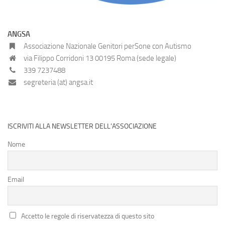
ANGSA
Associazione Nazionale Genitori perSone con Autismo
via Filippo Corridoni 13 00195 Roma (sede legale)
339 7237488
segreteria (at) angsa.it
ISCRIVITI ALLA NEWSLETTER DELL’ASSOCIAZIONE
Nome
Email
Accetto le regole di riservatezza di questo sito