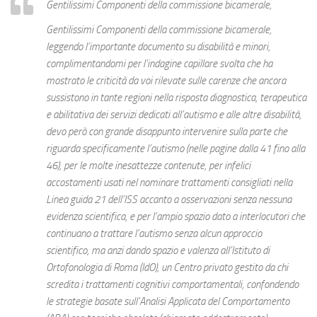
Gentilissimi Componenti della commissione bicamerale,
Gentilissimi Componenti della commissione bicamerale,
leggendo l’importante documento su disabilità e minori,
complimentandomi per l’indagine capillare svolta che ha
mostrato le criticità da voi rilevate sulle carenze che ancora
sussistono in tante regioni nella risposta diagnostica, terapeutica
e abilitativa dei servizi dedicati all’autismo e alle altre disabilità,
devo però con grande disappunto intervenire sulla parte che
riguarda specificamente l’autismo (nelle pagine dalla 41 fino alla
46), per le molte inesattezze contenute, per infelici
accostamenti usati nel nominare trattamenti consigliati nella
Linea guida 21 dell’ISS accanto a osservazioni senza nessuna
evidenza scientifica, e per l’ampio spazio dato a interlocutori che
continuano a trattare l’autismo senza alcun approccio
scientifico, ma anzi dando spazio e valenza all’Istituto di
Ortofonologia di Roma (IdO), un Centro privato gestito da chi
scredita i trattamenti cognitivi comportamentali, confondendo
le strategie basate sull’Analisi Applicata del Comportamento