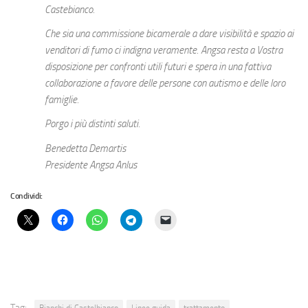
Castebianco.
Che sia una commissione bicamerale a dare visibilità e spazio ai
venditori di fumo ci indigna veramente. Angsa resta a Vostra
disposizione per confronti utili futuri e spera in una fattiva
collaborazione a favore delle persone con autismo e delle loro
famiglie.
Porgo i più distinti saluti.
Benedetta Demartis
Presidente Angsa Anlus
Condividi:
Tag:
Bianchi di Castelbianco
Linee guida
trattamento