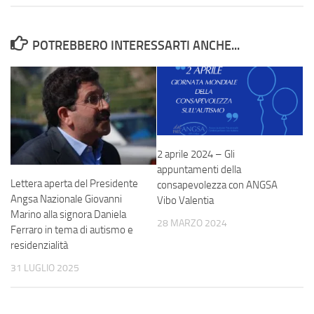
POTREBBERO INTERESSARTI ANCHE...
2 aprile 2024 – Gli
appuntamenti della
Lettera aperta del Presidente
consapevolezza con ANGSA
Angsa Nazionale Giovanni
Vibo Valentia
Marino alla signora Daniela
28 MARZO 2024
Ferraro in tema di autismo e
residenzialità
31 LUGLIO 2025