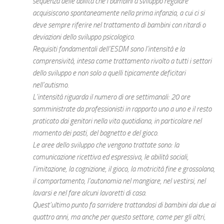
sequenza delle abilità che i bambini a sviluppo regolare
acquisiscono spontaneamente nella prima infanzia, a cui ci si
deve sempre riferire nel trattamento di bambini con ritardi o
deviazioni dello sviluppo psicologico.
Requisiti fondamentali dell’ESDM sono l’intensità e la
comprensività, intesa come trattamento rivolto a tutti i settori
dello sviluppo e non solo a quelli tipicamente deficitari
nell’autismo.
L’intensità riguarda il numero di ore settimanali: 20 ore
somministrate da professionisti in rapporto uno a uno e il resto
praticato dai genitori nella vita quotidiana, in particolare nel
momento dei pasti, del bagnetto e del gioco.
Le aree dello sviluppo che vengono trattate sono: la
comunicazione ricettiva ed espressiva, le abilità sociali,
l’imitazione, la cognizione, il gioco, la motricità fine e grossolana,
il comportamento, l’autonomia nel mangiare, nel vestirsi, nel
lavarsi e nel fare alcuni lavoretti di casa.
Quest’ultimo punto fa sorridere trattandosi di bambini dai due ai
quattro anni, ma anche per questo settore, come per gli altri,