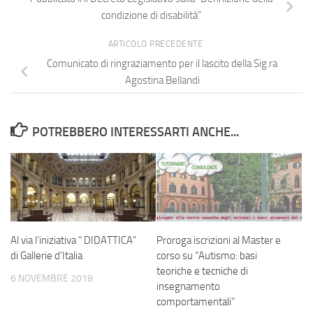
condizione di disabilità”
ARTICOLO PRECEDENTE
Comunicato di ringraziamento per il lascito della Sig.ra
Agostina Bellandi
POTREBBERO INTERESSARTI ANCHE...
Al via l’iniziativa “ DIDATTICA”
Proroga iscrizioni al Master e
di Gallerie d’Italia
corso su “Autismo: basi
teoriche e tecniche di
6 NOVEMBRE 2018
insegnamento
comportamentali”