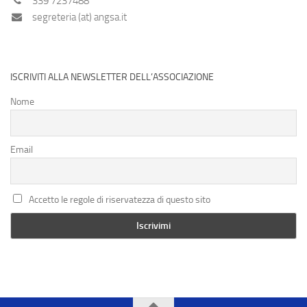
339 7237488
segreteria (at) angsa.it
ISCRIVITI ALLA NEWSLETTER DELL’ASSOCIAZIONE
Nome
Email
Accetto le regole di riservatezza di questo sito