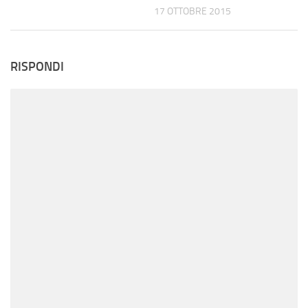
17 OTTOBRE 2015
RISPONDI