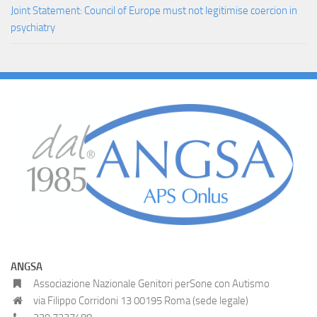
Joint Statement: Council of Europe must not legitimise coercion in
psychiatry
ANGSA
Associazione Nazionale Genitori perSone con Autismo
via Filippo Corridoni 13 00195 Roma (sede legale)