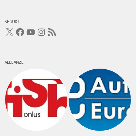
SEGUICI
X
Facebook
YouTube
Instagram
Feed
RSS
ALLEANZE