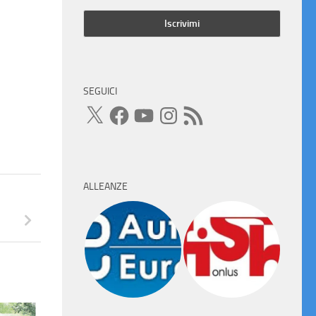
SEGUICI
X
Facebook
YouTube
Instagram
Feed
RSS
ALLEANZE