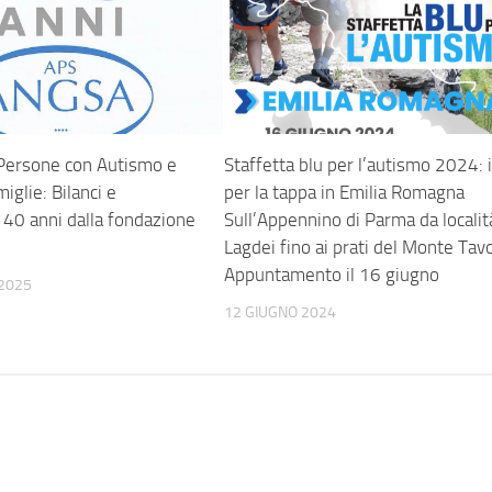
le Persone con Autismo e
Staffetta blu per l’autismo 2024: 
miglie: Bilanci e
per la tappa in Emilia Romagna
 40 anni dalla fondazione
Sull’Appennino di Parma da localit
Lagdei fino ai prati del Monte Tavo
Appuntamento il 16 giugno
2025
12 GIUGNO 2024