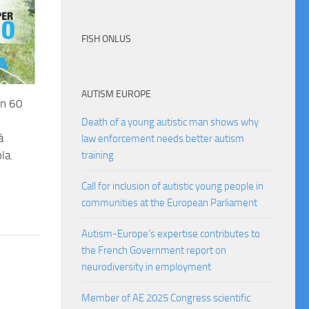
FISH ONLUS
AUTISM EUROPE
in 60
Death of a young autistic man shows why
à
law enforcement needs better autism
la.
training
Call for inclusion of autistic young people in
communities at the European Parliament
Autism-Europe’s expertise contributes to
the French Government report on
neurodiversity in employment
Member of AE 2025 Congress scientific