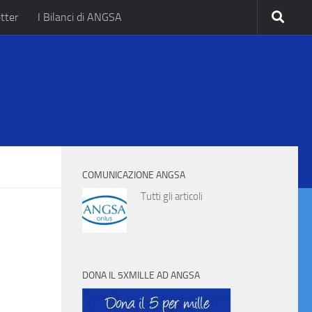
tter
I Bilanci di ANGSA
.
COMUNICAZIONE ANGSA
Tutti gli articoli
DONA IL 5XMILLE AD ANGSA