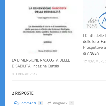
I Diritti del
delle loro. Fa
Prospettive a
di ANGSA
LA DIMENSIONE NASCOSTA DELLE
17 NOVEMBRE 
DISABILITÀ. Indagine Censis
8 FEBBRAIO 2012
2 RISPOSTE
Commenti
1
Pingback
1