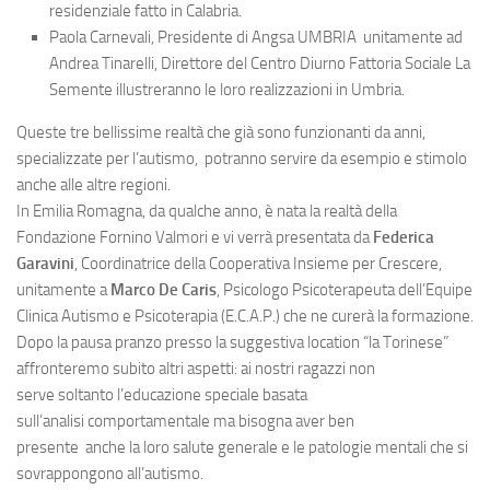
residenziale fatto in Calabria.
Paola Carnevali, Presidente di Angsa UMBRIA unitamente ad
Andrea Tinarelli, Direttore del Centro Diurno Fattoria Sociale La
Semente illustreranno le loro realizzazioni in Umbria.
Queste tre bellissime realtà che già sono funzionanti da anni,
specializzate per l’autismo, potranno servire da esempio e stimolo
anche alle altre regioni.
In Emilia Romagna, da qualche anno, è nata la realtà della
Fondazione Fornino Valmori e vi verrà presentata da
Federica
Garavini
, Coordinatrice della Cooperativa Insieme per Crescere,
unitamente a
Marco De Caris
, Psicologo Psicoterapeuta dell’Equipe
Clinica Autismo e Psicoterapia (E.C.A.P.) che ne curerà la formazione.
Dopo la pausa pranzo presso la suggestiva location “la Torinese”
affronteremo subito altri aspetti: ai nostri ragazzi non
serve soltanto l’educazione speciale basata
sull’analisi comportamentale ma bisogna aver ben
presente anche la loro salute generale e le patologie mentali che si
sovrappongono all’autismo.