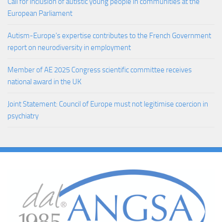
Call for inclusion of autistic young people in communities at the
European Parliament
Autism-Europe’s expertise contributes to the French Government
report on neurodiversity in employment
Member of AE 2025 Congress scientific committee receives
national award in the UK
Joint Statement: Council of Europe must not legitimise coercion in
psychiatry