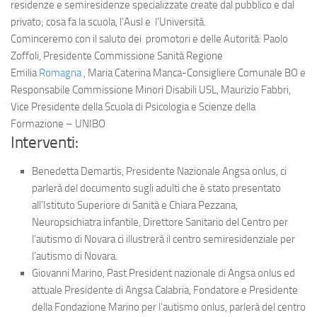
residenze e semiresidenze specializzate create dal pubblico e dal
privato; cosa fa la scuola, l’Ausl e l’Università.
Cominceremo con il saluto dei promotori e delle Autorità: Paolo
Zoffoli, Presidente Commissione Sanità Regione
Emilia
Romagna
, Maria Caterina Manca-Consigliere Comunale BO e
Responsabile Commissione Minori Disabili USL, Maurizio Fabbri,
Vice Presidente della Scuola di Psicologia e Scienze della
Formazione – UNIBO
Interventi:
Benedetta Demartis, Presidente Nazionale Angsa onlus, ci
parlerà del documento sugli adulti che è stato presentato
all’Istituto Superiore di Sanità e Chiara Pezzana,
Neuropsichiatra infantile, Direttore Sanitario del Centro per
l’autismo di Novara ci illustrerà il centro semiresidenziale per
l’autismo di Novara.
Giovanni Marino, Past President nazionale di Angsa onlus ed
attuale Presidente di Angsa Calabria, Fondatore e Presidente
della Fondazione Marino per l’autismo onlus, parlerà del centro