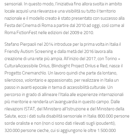
sensoriali. In questo modo, l’iniziativa fino allora svolta in ambito
locale acquisì una rilevanza e una visibilità su tutto il territorio
nazionale e il modello creato è stato presentato con successo alla
Festa del Cinema di Roma a partire dal 2010 ad oggi, così come al
Roma FictionFest nelle edizioni del 2009 e 2010.
Stefano Pierpaoli nel 2014 introduce per la prima volta in Italia il
Friendly Autism Screening e dalla metà del 2016 lavora alla
creazione di una rete più ampia. All’inizio del 2017, con Torino +
CulturaAccessibile Onlus, Blindsight Project Onlus e Red, nasce il
Progetto Cinemanchìo. Un lavoro quindi che parte da lontano,
silenzioso, volontario e appassionato, per realizzare in Italia un
passo in avanti epocale in tema di accessibilità culturale. Un
percorso in grado di allineare l’Italia alle esperienze internazionali
più meritorie e renderla un’avanguardia in questo campo. Dalle
rilevazioni ISTAT, del Ministero all’Istruzione e del Ministero della
Salute, ecco i dati sulla disabilità sensoriale in Italia: 800.000 persone
sorde oraliste e non (non ci sono dati rilevati sugli ipoudenti);
320.000 persone cieche, cui si aggiungono le oltre 1.500.000