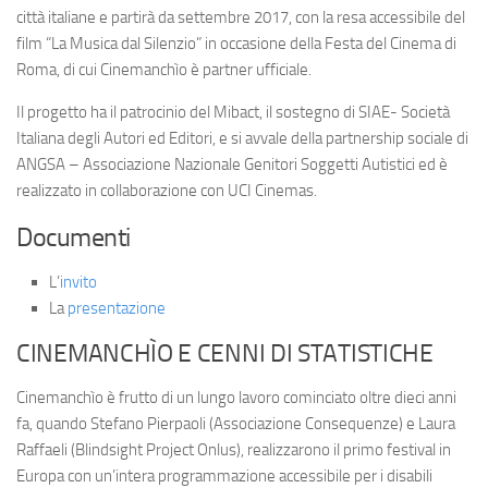
città italiane e partirà da settembre 2017, con la resa accessibile del
film “La Musica dal Silenzio” in occasione della Festa del Cinema di
Roma, di cui Cinemanchìo è partner ufficiale.
Il progetto ha il patrocinio del Mibact, il sostegno di SIAE- Società
Italiana degli Autori ed Editori, e si avvale della partnership sociale di
ANGSA – Associazione Nazionale Genitori Soggetti Autistici ed è
realizzato in collaborazione con UCI Cinemas.
Documenti
L’
invito
La
presentazione
CINEMANCHÌO E CENNI DI STATISTICHE
Cinemanchìo è frutto di un lungo lavoro cominciato oltre dieci anni
fa, quando Stefano Pierpaoli (Associazione Consequenze) e Laura
Raffaeli (Blindsight Project Onlus), realizzarono il primo festival in
Europa con un’intera programmazione accessibile per i disabili