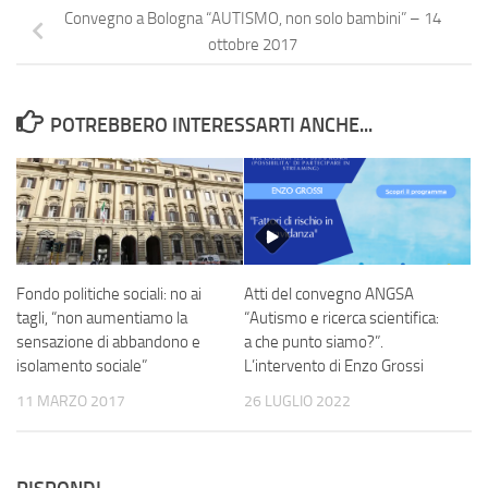
Convegno a Bologna “AUTISMO, non solo bambini” – 14
ottobre 2017
POTREBBERO INTERESSARTI ANCHE...
Fondo politiche sociali: no ai
Atti del convegno ANGSA
tagli, “non aumentiamo la
“Autismo e ricerca scientifica:
sensazione di abbandono e
a che punto siamo?”.
isolamento sociale”
L’intervento di Enzo Grossi
11 MARZO 2017
26 LUGLIO 2022