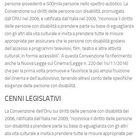
persone ipovedenti e 500mila persone nello spettro autistico. La
Convenzione sui diritti delle persone con disabilità, promulgata
dall’ONU nel 2006, e ratificata dall’Italia nel 2009, “riconosce il diritto
delle persone con disabilità a prendere parte su base di eguaglianza
con gli altri alla vita culturale e invita a prendere tutte le misure
appropriate per assicurare che le persone con disabilità godano
dell’accesso a programmi televisivi, film, teatro e altre attività
culturali, in forme accessibili”. A questa Convenzione fa riferimento
anche la Nuova Legge sul Cinema (Legge n. 220 del 14/11/2016)
che per la prima volta promuove e favorisce la più ampia fruizione
del cinema e dell’audiovisivo, tenendo altresì conto delle specifiche
esigenze delle persone con disabilità.
CENNI LEGISLATIVI
La Convenzione dell’Onu sui diritti delle persone con disabilità del
2006, ratificata dall’Italia nel 2009, “riconosce il diritto delle persone
con disabilità a prendere parte su base di eguaglianza con gli altri
alla vita culturale e invita a prendere tutte le misure appropriate per