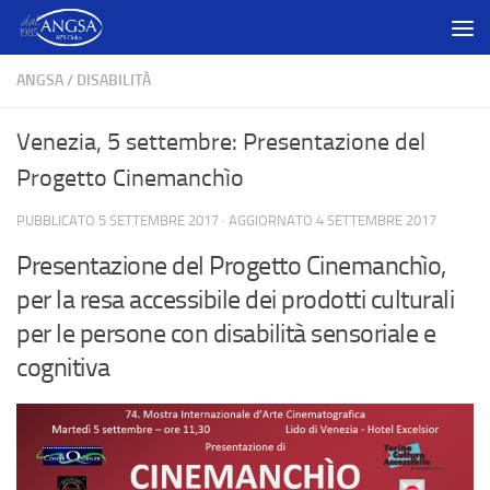
Salta al contenuto
ANGSA
/
DISABILITÀ
Venezia, 5 settembre: Presentazione del
Progetto Cinemanchìo
PUBBLICATO
5 SETTEMBRE 2017
· AGGIORNATO
4 SETTEMBRE 2017
Presentazione del Progetto Cinemanchìo,
per la resa accessibile dei prodotti culturali
per le persone con disabilità sensoriale e
cognitiva