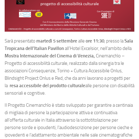
Sarà presentato
martedì 5 settembre
alle
ore 11:30
, presso la
Sala
Tropicana dell’Italian Pavillon
all’Hotel Excelsior, nell’ambito della
Mostra Internazionale del Cinema di Venezia,
Cinemanchìo –
Progetto di accessibilità culturale, realizzato dalla sinergia tra le
associazioni Consequenze, Torino + Cultura Accessibile Onlus,
Blindsight Project Onlus e Red, che da anni lavorano a progetti per
la
resa accessibile del prodotto culturale
alle persone con disabilità
sensoriali e cognitive.
Il Progetto Cinemanchìo è stato sviluppato per garantire a centinaia
di migliaia di persone la partecipazione attiva e continuativa
all’offerta culturale in Italia attraverso la sottotitolazione per
persone sorde e ipoudenti, l’audiodescrizione per persone cieche e
ipovedenti e l’adattamento ambientale nelle sale cinematografiche