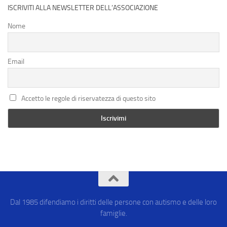
ISCRIVITI ALLA NEWSLETTER DELL’ASSOCIAZIONE
Nome
Email
Accetto le regole di riservatezza di questo sito
Dal 1985 difendiamo i diritti delle persone con autismo e delle loro
famiglie.