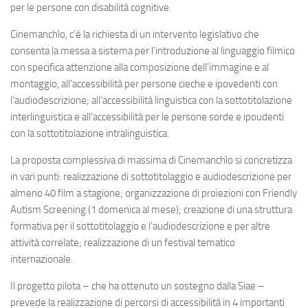
per le persone con disabilità cognitive.
Cinemanchìo, c’è la richiesta di un intervento legislativo che
consenta la messa a sistema per l’introduzione al linguaggio filmico
con specifica attenzione alla composizione dell’immagine e al
montaggio, all’accessibilità per persone cieche e ipovedenti con
l’audiodescrizione; all’accessibilità linguistica con la sottotitolazione
interlinguistica e all’accessibilità per le persone sorde e ipoudenti
con la sottotitolazione intralinguistica.
La proposta complessiva di massima di Cinemanchìo si concretizza
in vari punti: realizzazione di sottotitolaggio e audiodescrizione per
almeno 40 film a stagione; organizzazione di proiezioni con Friendly
Autism Screening (1 domenica al mese); creazione di una struttura
formativa per il sottotitolaggio e l’audiodescrizione e per altre
attività correlate; realizzazione di un festival tematico
internazionale.
Il progetto pilota – che ha ottenuto un sostegno dalla Siae –
prevede la realizzazione di percorsi di accessibilità in 4 importanti