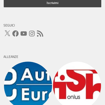
SEGUICI
X
Facebook
YouTube
Instagram
Feed
RSS
ALLEANZE