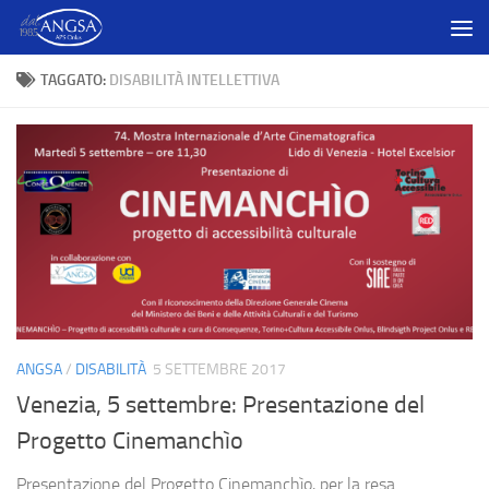
Salta al contenuto
TAGGATO:
DISABILITÀ INTELLETTIVA
ANGSA
/
DISABILITÀ
5 SETTEMBRE 2017
Venezia, 5 settembre: Presentazione del
Progetto Cinemanchìo
Presentazione del Progetto Cinemanchìo, per la resa