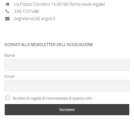
via Filippo Corridoni 13 00195 Roma (sede legale)
339 7237488
segreteria (at) angsa.it
ISCRIVITI ALLA NEWSLETTER DELL’ASSOCIAZIONE
Nome
Email
Accetto le regole di riservatezza di questo sito