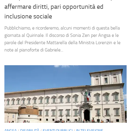
affermare diritti, pari opportunità ed
inclusione sociale
Pubblichiamo, e ricorderemo, alcuni momenti di questa bella
giornata al Quirinale. Il discorso di Sonia Zen per Angsa e le
parole del Presidente Mattarella della Ministra Lorenzin e le
note al pianoforte di Gabriele...
ANGSA
/
DISABILITÀ
/
EVENTI PUBBLICI
/
IN TELEVISIONE