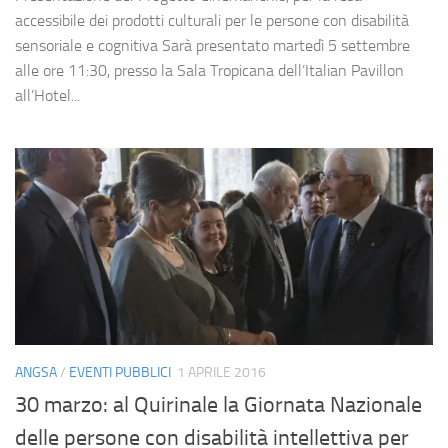
accessibile dei prodotti culturali per le persone con disabilità
sensoriale e cognitiva Sarà presentato martedì 5 settembre
alle ore 11:30, presso la Sala Tropicana dell’Italian Pavillon
all’Hotel...
ANGSA
/
EVENTI PUBBLICI
1 APRILE 2016
30 marzo: al Quirinale la Giornata Nazionale
delle persone con disabilità intellettiva per