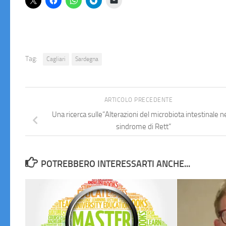
Tag:
Cagliari
Sardegna
ARTICOLO PRECEDENTE
Una ricerca sulle”Alterazioni del microbiota intestinale ne
sindrome di Rett”
POTREBBERO INTERESSARTI ANCHE...