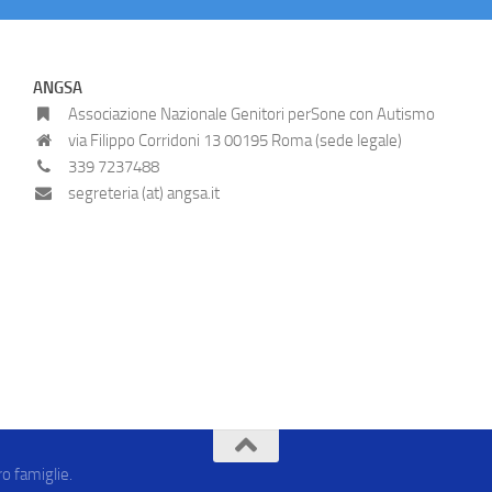
ANGSA
Associazione Nazionale Genitori perSone con Autismo
via Filippo Corridoni 13 00195 Roma (sede legale)
339 7237488
segreteria (at) angsa.it
ro famiglie.