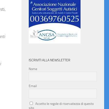
sti,
nti
ISCRIVITI ALLA NEWSLETTER
i
Nome
Email
Accetto le regole di riservatezza di questo
sito