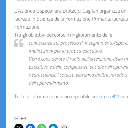
L’Azienda Ospedaliera Brotzu di Cagliari organizza un 
laureati in Scienze della Formazione Primaria, laureati
Formazione.
Tra gli obiettivi del corso il miglioramento delle
conoscenze sul processo di insegnamento/apprend
implicazioni per la pratica educativa.
Verrà considerato il ruolo dell’attenzione, della
Esecutivo e della competenza sociale nell’apprendim
neuroscienze. I corsisti verranno inoltre introdotti 
dell’apprendimento.
Tutte le informazioni sono reperibile sul
sito dell’Azi
Condividi: