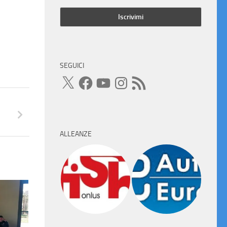
SEGUICI
X
Facebook
YouTube
Instagram
Feed
RSS
ALLEANZE