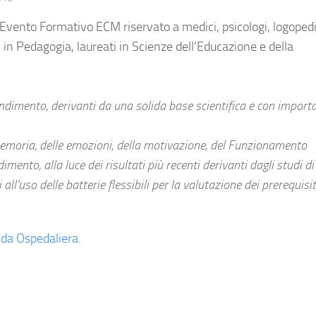
Evento Formativo ECM riservato a medici, psicologi, logopedi
 in Pedagogia, laureati in Scienze dell’Educazione e della
imento, derivanti da una solida base scientifica e con importa
 memoria, delle emozioni, della motivazione, del Funzionamento
ento, alla luce dei risultati più recenti derivanti dagli studi di
all’uso delle batterie flessibili per la valutazione dei prerequisit
enda Ospedaliera
.