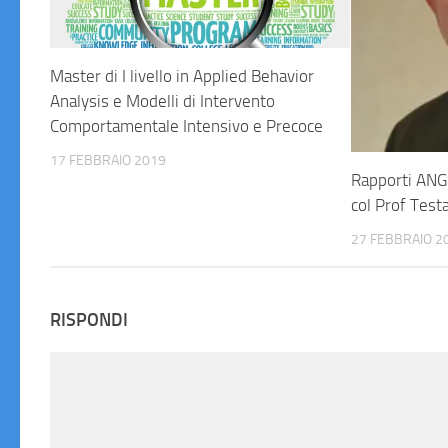
Master di I livello in Applied Behavior
Analysis e Modelli di Intervento
Comportamentale Intensivo e Precoce
17 FEBBRAIO 2019
Rapporti ANG
col Prof Test
27 FEBBRAIO 2
RISPONDI