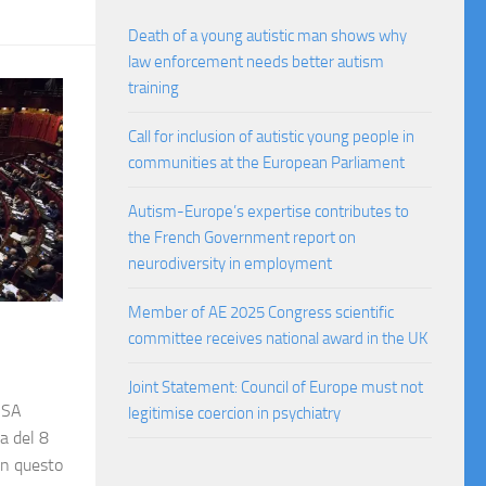
Death of a young autistic man shows why
law enforcement needs better autism
training
Call for inclusion of autistic young people in
communities at the European Parliament
Autism-Europe’s expertise contributes to
the French Government report on
neurodiversity in employment
Member of AE 2025 Congress scientific
committee receives national award in the UK
Joint Statement: Council of Europe must not
GSA
legitimise coercion in psychiatry
a del 8
 in questo