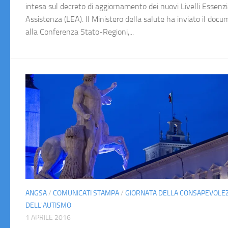
intesa sul decreto di aggiornamento dei nuovi Livelli Essenzia
Assistenza (LEA). Il Ministero della salute ha inviato il doc
alla Conferenza Stato-Regioni,...
ANGSA
/
COMUNICATI STAMPA
/
GIORNATA DELLA CONSAPEVOLE
DELL'AUTISMO
1 APRILE 2016