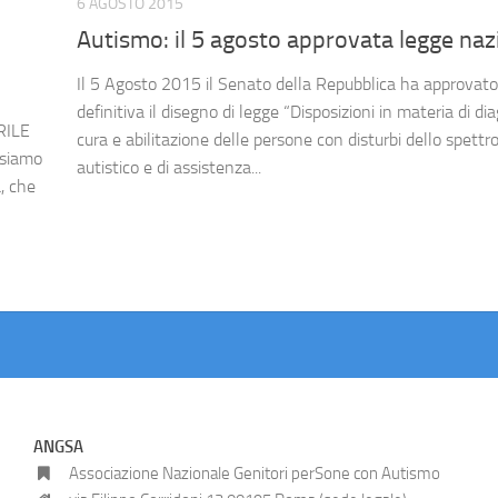
6 AGOSTO 2015
Autismo: il 5 agosto approvata legge naz
Il 5 Agosto 2015 il Senato della Repubblica ha approvato 
definitiva il disegno di legge “Disposizioni in materia di dia
RILE
cura e abilitazione delle persone con disturbi dello spettr
 siamo
autistico e di assistenza...
, che
ANGSA
Associazione Nazionale Genitori perSone con Autismo