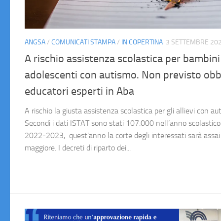
ANGSA
/
COMUNICATI STAMPA
/
IN COPERTINA
3 SETTEMBRE 20
A rischio assistenza scolastica per bambini
adolescenti con autismo. Non previsto obb
educatori esperti in Aba
A rischio la giusta assistenza scolastica per gli allievi con au
Secondi i dati ISTAT sono stati 107.000 nell’anno scolastico
2022-2023, quest’anno la corte degli interessati sarà assai
maggiore. I decreti di riparto dei...