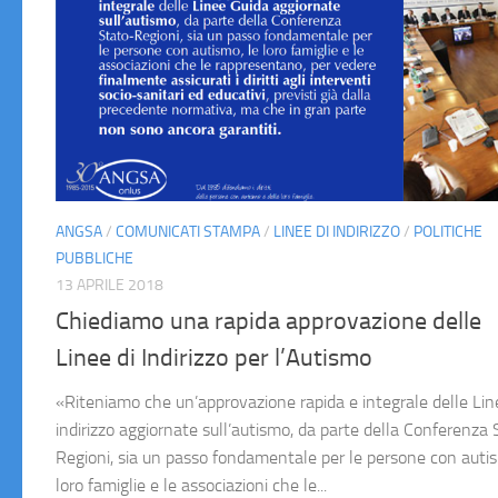
ANGSA
/
COMUNICATI STAMPA
/
LINEE DI INDIRIZZO
/
POLITICHE
PUBBLICHE
13 APRILE 2018
Chiediamo una rapida approvazione delle
Linee di Indirizzo per l’Autismo
«Riteniamo che un’approvazione rapida e integrale delle Lin
indirizzo aggiornate sull’autismo, da parte della Conferenza 
Regioni, sia un passo fondamentale per le persone con autis
loro famiglie e le associazioni che le...