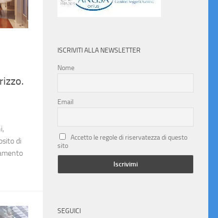
ISCRIVITI ALLA NEWSLETTER
Nome
rizzo.
Email
i,
Accetto le regole di riservatezza di questo
sito di
sito
rnamento
SEGUICI