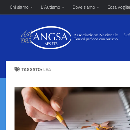
Chi siamo
L’Autismo
Dove siamo
Cosa vogli
Salta al contenuto
Dal
TAGGATO:
LEA