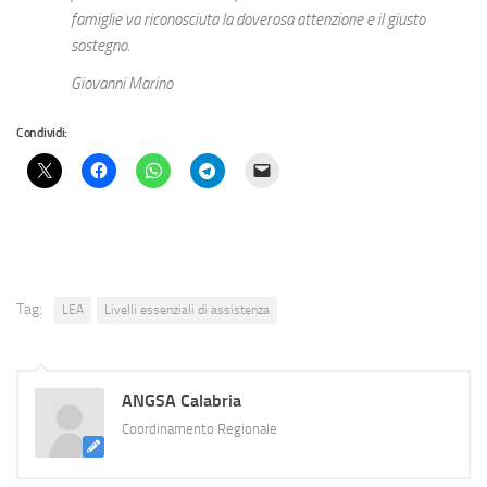
famiglie va riconosciuta la doverosa attenzione e il giusto
sostegno.
Giovanni Marino
Condividi:
Tag:
LEA
Livelli essenziali di assistenza
ANGSA Calabria
Coordinamento Regionale