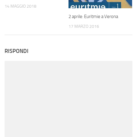
14 MAGGIO 2018
2 aprile: Euritmie a Verona
17 MARZO 2016
RISPONDI