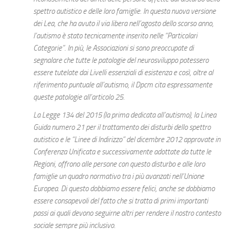
spettro autistico e delle loro famiglie. In questa nuova versione
dei Lea, che ha avuto il via libera nell’agosto dello scorso anno,
l’autismo è stato tecnicamente inserito nelle “Particolari
Categorie”. In più, le Associazioni si sono preoccupate di
segnalare che tutte le patologie del neurosviluppo potessero
essere tutelate dai Livelli essenziali di esistenza e così, oltre al
riferimento puntuale all’autismo, il Dpcm cita espressamente
queste patologie all’articolo 25.
La Legge 134 del 2015 (la prima dedicata all’autismo), la Linea
Guida numero 21 per il trattamento dei disturbi dello spettro
autistico e le “Linee di Indirizzo” del dicembre 2012 approvate in
Conferenza Unificata e successivamente adottate da tutte le
Regioni, offrono alle persone con questo disturbo e alle loro
famiglie un quadro normativo tra i più avanzati nell’Unione
Europea. Di questo dobbiamo essere felici, anche se dobbiamo
essere consapevoli del fatto che si tratta di primi importanti
passi ai quali devono seguirne altri per rendere il nostro contesto
sociale sempre più inclusivo.