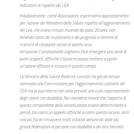
indicatore di rispetto dei LEA.
Indubbiamente, come Associazioni, esprimiamo apprezzamento
per l’azione del Ministero della Salute rispetto all’aggiornamento
dei Lea, che erano rimasti invariati da quasi 20 anni, non
tenendo conto dei mutamenti e dei progressi in termini di
ricerca e di conquiste sociali di questo arco
temporale.Ciononostante vogliamo fare emergere una serie di
punti scoperti, affinché il Governo possa mettere a punto
un’azione efficace e incisiva in questo campo.
La Ministra della Salute Beatrice Lorenzin ha già da tempo
nominato una Commissione per l’aggiornamento costante dei
LEA ma al suo interno non sono previsti uno o più rappresentanti
degli utenti con disabilità. Noi riteniamo invece che l’apporto di
questa componente della società possa essere determinante e,
perciò, facciamo un appello affinché si colmi questa lacuna: sarà
così più facile rimuovere molti ostacoli denunciati dalle più
grandi federazioni di persone con disabilità o dei loro familiari.