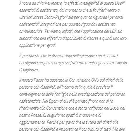
Ancora da chiarire, inoltre, la effettiva esigibilità di questi Livelli
essenziali di assistenza, dal momento che si fa riferimento a
ulteriori intese Stato-Regioni sia per quanto riguarda i percorsi
assistenziali integrati che per quanto riguarda l’assistenza
ambulatoriale. Temiamo, infatti, che l’applicazione dei LEA sia
subordinata alla effettiva disponibilità di risorse e quindi una loro
applicazione per gradi.
È per questo che le Associazioni delle persone con disabilità
accolgono con gioia i progressi fatti ma mantengono alto il livello
di vigilanza.
Il nostro Paese ha adottato la Convenzione ONU sui diritti delle
persone con disabilità, all’interno della quale è previsto il
coinvolgimento delle famiglie nella predisposizione del percorso
assistenziale. Nel Dpcm di cui si è parlato finora non si fa
riferimento alla Convenzione che è stata ratificata nel 2009 nel
nostro Paese. Ci auguriamo spazi di manovra e di
aggiornamento. Perché per garantire la tutela dei diritti alle
persone con disabilità è importante il contributo di tutti. Ma alle