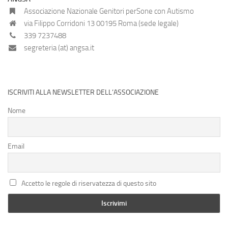
Associazione Nazionale Genitori perSone con Autismo
via Filippo Corridoni 13 00195 Roma (sede legale)
339 7237488
segreteria (at) angsa.it
ISCRIVITI ALLA NEWSLETTER DELL’ASSOCIAZIONE
Nome
Email
Accetto le regole di riservatezza di questo sito