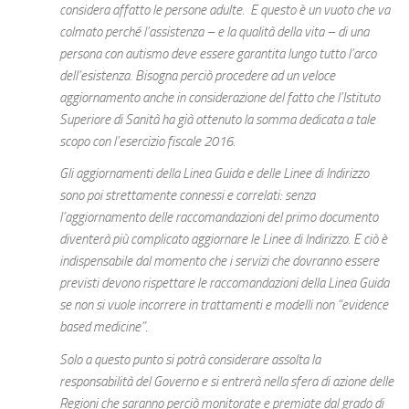
considera affatto le persone adulte. E questo è un vuoto che va
colmato perché l’assistenza – e la qualità della vita – di una
persona con autismo deve essere garantita lungo tutto l’arco
dell’esistenza. Bisogna perciò procedere ad un veloce
aggiornamento anche in considerazione del fatto che l’Istituto
Superiore di Sanità ha già ottenuto la somma dedicata a tale
scopo con l’esercizio fiscale 2016.
Gli aggiornamenti della Linea Guida e delle Linee di Indirizzo
sono poi strettamente connessi e correlati: senza
l’aggiornamento delle raccomandazioni del primo documento
diventerà più complicato aggiornare le Linee di Indirizzo. E ciò è
indispensabile dal momento che i servizi che dovranno essere
previsti devono rispettare le raccomandazioni della Linea Guida
se non si vuole incorrere in trattamenti e modelli non “evidence
based medicine”.
Solo a questo punto si potrà considerare assolta la
responsabilità del Governo e si entrerà nella sfera di azione delle
Regioni che saranno perciò monitorate e premiate dal grado di