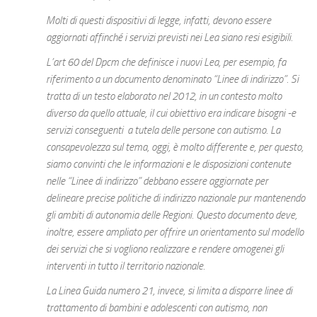
Molti di questi dispositivi di legge, infatti, devono essere
aggiornati affinché i servizi previsti nei Lea siano resi esigibili.
L’art 60 del Dpcm che definisce i nuovi Lea, per esempio, fa
riferimento a un documento denominato “Linee di indirizzo”. Si
tratta di un testo elaborato nel 2012, in un contesto molto
diverso da quello attuale, il cui obiettivo era indicare bisogni -e
servizi conseguenti a tutela delle persone con autismo. La
consapevolezza sul tema, oggi, è molto differente e, per questo,
siamo convinti che le informazioni e le disposizioni contenute
nelle “Linee di indirizzo” debbano essere aggiornate per
delineare precise politiche di indirizzo nazionale pur mantenendo
gli ambiti di autonomia delle Regioni. Questo documento deve,
inoltre, essere ampliato per offrire un orientamento sul modello
dei servizi che si vogliono realizzare e rendere omogenei gli
interventi in tutto il territorio nazionale.
La Linea Guida numero 21, invece, si limita a disporre linee di
trattamento di bambini e adolescenti con autismo, non