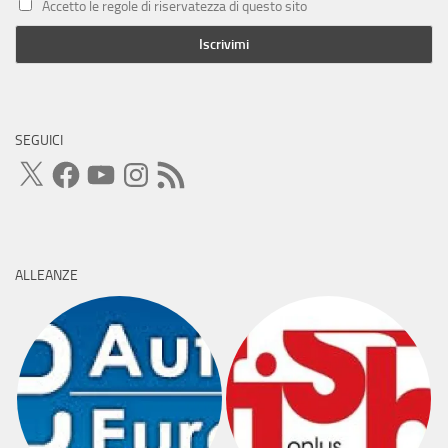
Accetto le regole di riservatezza di questo sito
SEGUICI
X
Facebook
YouTube
Instagram
Feed
RSS
ALLEANZE