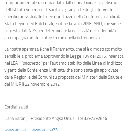
comportamentale raccomandato dalla Linea Guida sull’autismo
dell’Istituto Superiore di Sanità, la gran parte degli interventi
specifici previsti dalle Linee di indirizzo della Conferenza Unificata
Stato Regioni ed Enti Locali, e infine la scala VINELAND, che viene
richiesta dall’INPS per determinare la necessità dell’indennità di
accompagnamento piuttosto che quella di frequenza.
La nostra speranza è che il Parlamento, che si è dimostrato molto
sensibile al problema approvando la Legge 134 del 2015, inserisca
nei LEA il “pacchetto” per l’autismo stabilito dalle Linee di Indirizzo
vigenti della Conferenza Unificata, che sono state già approvate
dalle Regioni e dai Comuni su proposta dei Ministeri della Salute e
del MIUR il 22 novembre 2012.
Cordiali saluti
Liana Baroni, Presidente Angsa Onlus, Tel.3397392616
www.angsa.it
www.angsa33.it