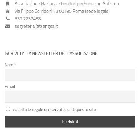
Associazione Nazionale Genitori perSone con Autismo
via Filippo Corridoni 13 00195 Roma (sede legale)
339 7237488
segreteria (at) angsa.it
ISCRIVITI ALLA NEWSLETTER DELL’ASSOCIAZIONE
Nome
Email
Accetto le regole di riservatezza di questo sito