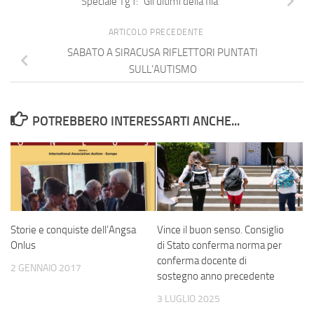
Speciale Tg1: “Gli ultimi della fila”
ARTICOLO PRECEDENTE
SABATO A SIRACUSA RIFLETTORI PUNTATI
SULL’AUTISMO
POTREBBERO INTERESSARTI ANCHE...
Storie e conquiste dell’Angsa
Vince il buon senso. Consiglio
Onlus
di Stato conferma norma per
conferma docente di
2 GENNAIO 2017
sostegno anno precedente
3 LUGLIO 2025