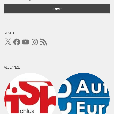
SEGUICI
X
Facebook
YouTube
Instagram
Feed
RSS
ALLEANZE