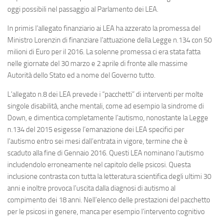
oggi possibili nel passaggio al Parlamento dei LEA.
In primis l’allegato finanziario ai LEA ha azzerato la promessa del
Ministro Lorenzin di finanziare l’attuazione della Legge n.134 con 50
milioni di Euro per il 2016. La solenne promessa ci era stata fatta
nelle giornate del 30 marzo e 2 aprile di fronte alle massime
Autorità dello Stato ed a nome del Governo tutto.
L’allegato n.8 dei LEA prevede i “pacchetti” di interventi per molte
singole disabilità, anche mentali, come ad esempio la sindrome di
Down, e dimentica completamente l’autismo, nonostante la Legge
n.134 del 2015 esigesse l’emanazione dei LEA specifici per
l’autismo entro sei mesi dall’entrata in vigore, termine che è
scaduto alla fine di Gennaio 2016. Questi LEA nominano l’autismo
includendolo erroneamente nel capitolo delle psicosi. Questa
inclusione contrasta con tutta la letteratura scientifica degli ultimi 30
anni e inoltre provoca l’uscita dalla diagnosi di autismo al
compimento dei 18 anni. Nell’elenco delle prestazioni del pacchetto
per le psicosi in genere, manca per esempio l’intervento cognitivo