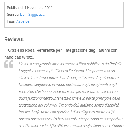
Published:
1 Novembre 2014
Genres:
Libri
,
Saggistica
Tags:
Asperger
Reviews:
Graziella Roda. Referente per l'integrazione degli alunni con
handicap
wrote:
Ho letto con grandissimo interesse il libro pubblicato da Raffella
Faggioli e Lorenzo J.S. “Dentro l’autismo. L’esperienza di un
clinico, la testimonianza di un Asperger” Franco Angeli editore.
Desidero segnalarlo in modo particolare agli insegnanti e agli
educatori che hanno a che fare con persone autistiche con un
buon funzionamento intellettivo (che è la parte principale della
trattazione del volume). Il mondo dell’autismo senza disabilità
intellettiva (a volte con quozienti di intelligenza molto alti) è
ancora poco conosciuto tra i docenti, che possono essere portati
a sottovalutare le difficoltà esistenziali degli allievi constatando i