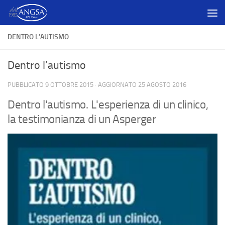
Salta al contenuto
DENTRO L’AUTISMO
Dentro l’autismo
PUBBLICATO
9 OTTOBRE 2015
· AGGIORNATO
25 AGOSTO 2016
Dentro l'autismo. L'esperienza di un clinico,
la testimonianza di un Asperger