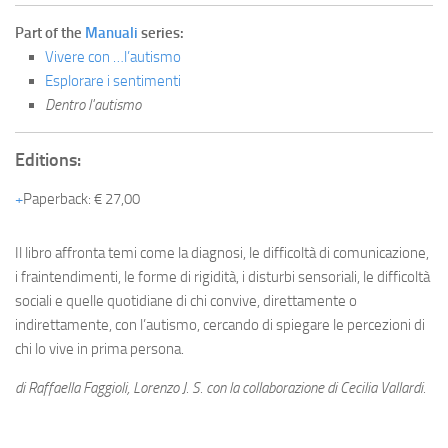
Part of the
Manuali
series:
Vivere con …l’autismo
Esplorare i sentimenti
Dentro l'autismo
Editions:
Paperback
:
€ 27,00
Il libro affronta temi come la diagnosi, le difficoltà di comunicazione,
i fraintendimenti, le forme di rigidità, i disturbi sensoriali, le difficoltà
sociali e quelle quotidiane di chi convive, direttamente o
indirettamente, con l’autismo, cercando di spiegare le percezioni di
chi lo vive in prima persona.
di Raffaella Faggioli, Lorenzo J. S. con la collaborazione di Cecilia Vallardi.