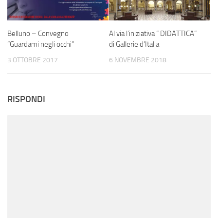
Al via l’iniziativa “ DIDATTICA”
Belluno – Convegno
di Gallerie d’Italia
“Guardami negli occhi”
6 NOVEMBRE 2018
3 OTTOBRE 2017
RISPONDI