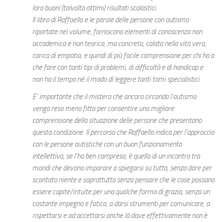
loro buoni (talvolta ottimi) risultati scolastici.
Il libro di Raffaella e le parole delle persone con autismo
riportate nel volume, forniscono elementi di conoscenza non
accademica e non teorica, ma concreta, calata nella vita vera,
carica di empatia, e quindi di più facile comprensione per chi ha a
che fare con tanti tipi di problemi, di difficoltà e di handicap e
non ha il tempo né il modo di leggere tanti tomi specialistici.
E’ importante che il mistero che ancora circonda l’autismo
venga reso meno fitto per consentire una migliore
comprensione della situazione delle persone che presentano
questa condizione. Il percorso che Raffaella indica per l’approccio
con le persone autistiche con un buon funzionamento
intellettivo, se l’ho ben compreso, è quello di un incontro tra
mondi che devono imparare a spiegarsi su tutto, senza dare per
scontato niente e soprattutto senza pensare che le cose possano
essere capite/intuite per una qualche forma di grazia, senza un
costante impegno e fatica, a darsi strumenti per comunicare, a
rispettarsi e ad accettarsi anche là dove effettivamente non è