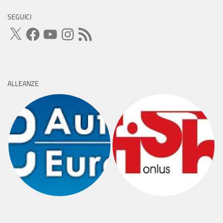
SEGUICI
X
Facebook
YouTube
Instagram
Feed
RSS
ALLEANZE