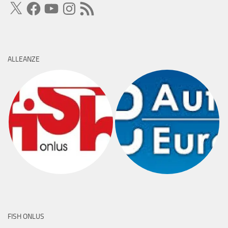
X
Facebook
YouTube
Instagram
Feed
RSS
ALLEANZE
FISH ONLUS