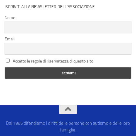
ISCRIVITI ALLA NEWSLETTER DELL’ASSOCIAZIONE
Nome
Email
Accetto le regole di riservatezza di questo sito
Dal 1985 difendiamo i diritti delle persone con autismo e delle loro
famiglie.