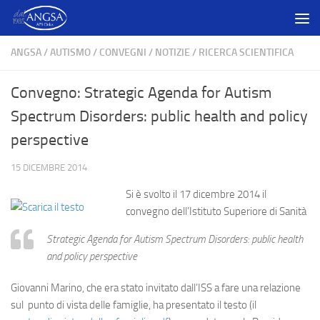
Salta al contenuto
ANGSA
/
AUTISMO
/
CONVEGNI
/
NOTIZIE
/
RICERCA SCIENTIFICA
Convegno: Strategic Agenda for Autism
Spectrum Disorders: public health and policy
perspective
15 DICEMBRE 2014
Si è svolto il
17 dicembre 2014
il
convegno dell’
Istituto Superiore di Sanità
Strategic Agenda for Autism Spectrum Disorders: public health
and policy perspective
Giovanni Marino
, che era stato invitato dall’ISS a fare una relazione
sul punto di vista delle famiglie, ha presentato il testo (il