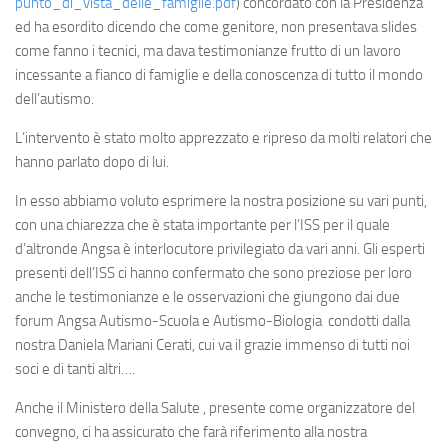
punto_di_vista_delle_famiglie.pdf
) concordato con la Presidenza
ed ha esordito dicendo che come genitore, non presentava slides
come fanno i tecnici, ma dava testimonianze frutto di un lavoro
incessante a fianco di famiglie e della conoscenza di tutto il mondo
dell’autismo.
L’intervento è stato molto apprezzato e ripreso da molti relatori che
hanno parlato dopo di lui.
In esso abbiamo voluto esprimere la nostra posizione su vari punti,
con una chiarezza che è stata importante per l’ISS per il quale
d’altronde Angsa è interlocutore privilegiato da vari anni. Gli esperti
presenti dell’ISS ci hanno confermato che sono preziose per loro
anche le testimonianze e le osservazioni che giungono dai due
forum Angsa Autismo-Scuola e Autismo-Biologia condotti dalla
nostra Daniela Mariani Cerati, cui va il grazie immenso di tutti noi
soci e di tanti altri….
Anche il Ministero della Salute , presente come organizzatore del
convegno, ci ha assicurato che farà riferimento alla nostra