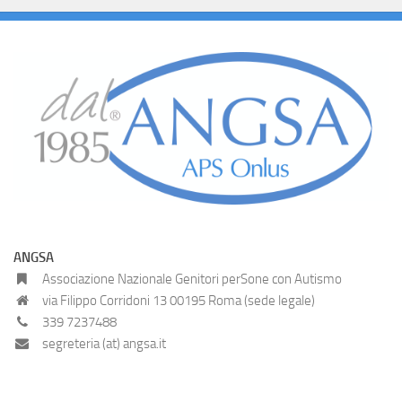
ANGSA
Associazione Nazionale Genitori perSone con Autismo
via Filippo Corridoni 13 00195 Roma (sede legale)
339 7237488
segreteria (at) angsa.it