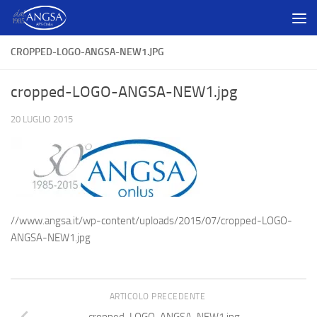
Salta al contenuto
CROPPED-LOGO-ANGSA-NEW1.JPG
cropped-LOGO-ANGSA-NEW1.jpg
20 LUGLIO 2015
//www.angsa.it/wp-content/uploads/2015/07/cropped-LOGO-
ANGSA-NEW1.jpg
ARTICOLO PRECEDENTE
cropped-LOGO-ANGSA-NEW1.jpg