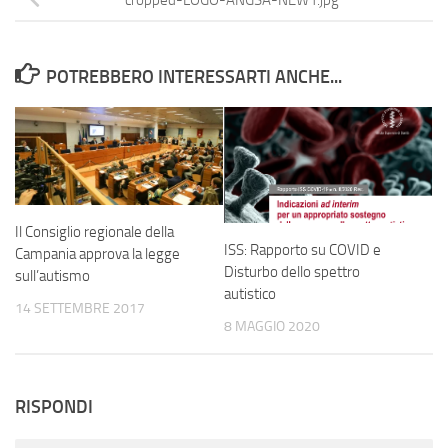
POTREBBERO INTERESSARTI ANCHE...
Il Consiglio regionale della
ISS: Rapporto su COVID e
Campania approva la legge
Disturbo dello spettro
sull’autismo
autistico
14 SETTEMBRE 2017
8 MAGGIO 2020
RISPONDI