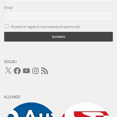
Email
Accetto le regole di riservatezza di questo sito
SEGUICI
X
Facebook
YouTube
Instagram
Feed
RSS
ALLEANZE