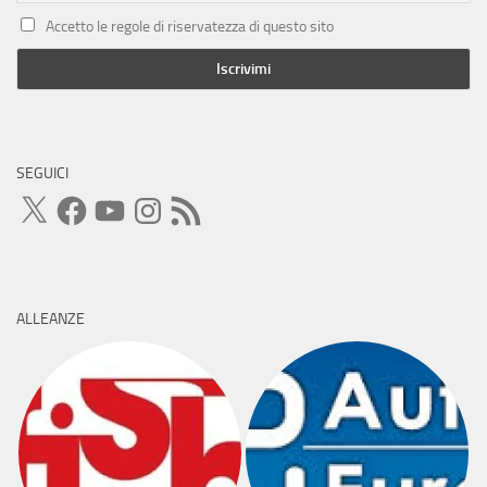
Accetto le regole di riservatezza di questo sito
SEGUICI
X
Facebook
YouTube
Instagram
Feed
RSS
ALLEANZE