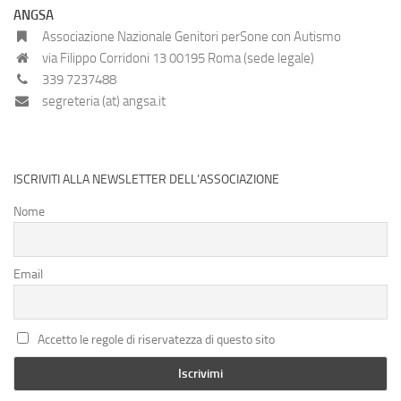
ANGSA
Associazione Nazionale Genitori perSone con Autismo
via Filippo Corridoni 13 00195 Roma (sede legale)
339 7237488
segreteria (at) angsa.it
ISCRIVITI ALLA NEWSLETTER DELL’ASSOCIAZIONE
Nome
Email
Accetto le regole di riservatezza di questo sito