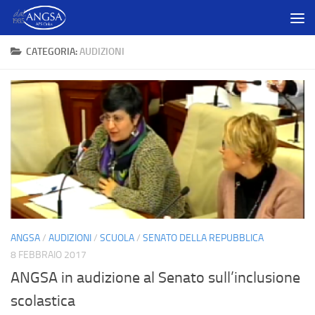
Salta al contenuto
CATEGORIA:
AUDIZIONI
ANGSA
/
AUDIZIONI
/
SCUOLA
/
SENATO DELLA REPUBBLICA
8 FEBBRAIO 2017
ANGSA in audizione al Senato sull’inclusione
scolastica