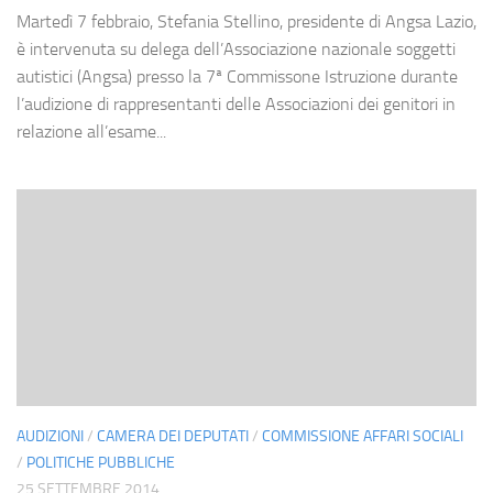
Martedì 7 febbraio, Stefania Stellino, presidente di Angsa Lazio,
è intervenuta su delega dell’Associazione nazionale soggetti
autistici (Angsa) presso la 7ª Commissone Istruzione durante
l’audizione di rappresentanti delle Associazioni dei genitori in
relazione all’esame...
AUDIZIONI
/
CAMERA DEI DEPUTATI
/
COMMISSIONE AFFARI SOCIALI
/
POLITICHE PUBBLICHE
25 SETTEMBRE 2014