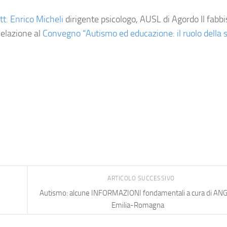
tt. Enrico Micheli
dirigente psicologo, AUSL di Agordo
Il fabb
elazione al
Convegno “Autismo ed educazione: il ruolo della 
ARTICOLO SUCCESSIVO
Autismo: alcune INFORMAZIONI fondamentali a cura di AN
Emilia-Romagna