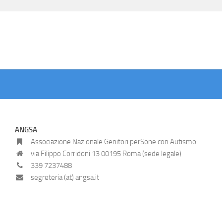
ANGSA
Associazione Nazionale Genitori perSone con Autismo
via Filippo Corridoni 13 00195 Roma (sede legale)
339 7237488
segreteria (at) angsa.it