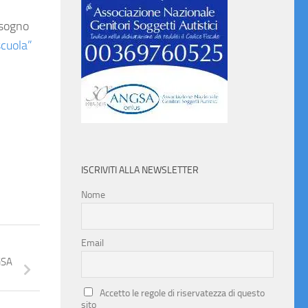
isogno
scuola”
ISCRIVITI ALLA NEWSLETTER
Nome
Email
GSA
Accetto le regole di riservatezza di questo
sito