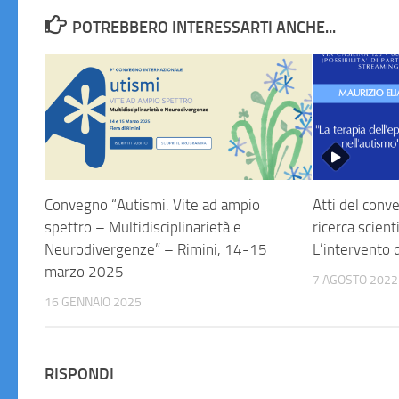
POTREBBERO INTERESSARTI ANCHE...
Convegno “Autismi. Vite ad ampio
Atti del con
spettro – Multidisciplinarietà e
ricerca scient
Neurodivergenze” – Rimini, 14-15
L’intervento d
marzo 2025
7 AGOSTO 2022
16 GENNAIO 2025
RISPONDI