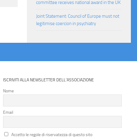
committee receives national award in the UK
Joint Statement: Council of Europe must not
legitimise coercion in psychiatry
ISCRIVITI ALLA NEWSLETTER DELL’ASSOCIAZIONE
Nome
Email
Accetto le regole di riservatezza di questo sito