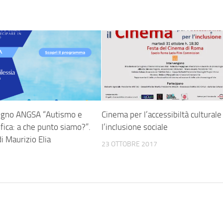
vegno ANGSA “Autismo e
Cinema per l’accessibiltà culturale
ifica: a che punto siamo?”.
l’inclusione sociale
i Maurizio Elia
23 OTTOBRE 2017