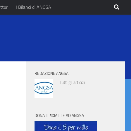
tter
I Bilanci di ANGSA
.
REDAZIONE ANGSA
Tutti gli articoli
DONA IL 5XMILLE AD ANGSA