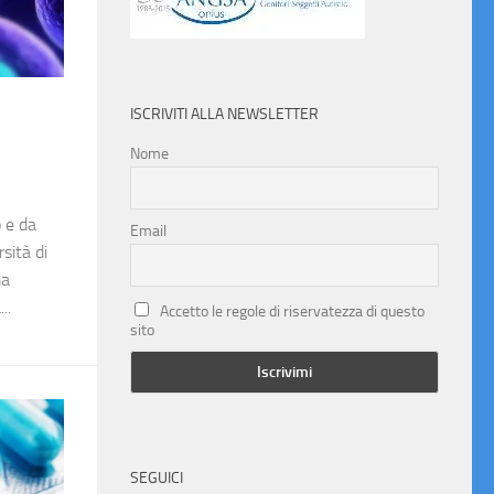
ISCRIVITI ALLA NEWSLETTER
Nome
 e da
Email
sità di
ma
..
Accetto le regole di riservatezza di questo
sito
SEGUICI