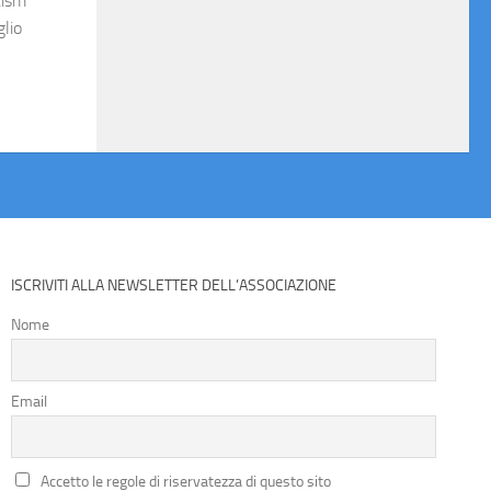
tism
glio
ISCRIVITI ALLA NEWSLETTER DELL’ASSOCIAZIONE
Nome
Email
Accetto le regole di riservatezza di questo sito