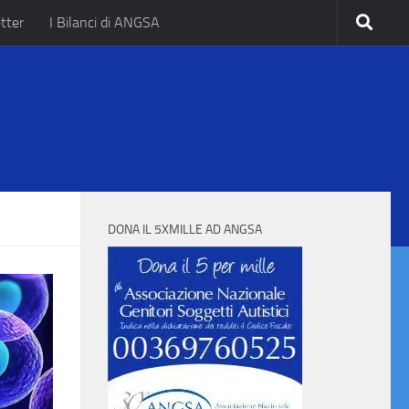
tter
I Bilanci di ANGSA
.
DONA IL 5XMILLE AD ANGSA