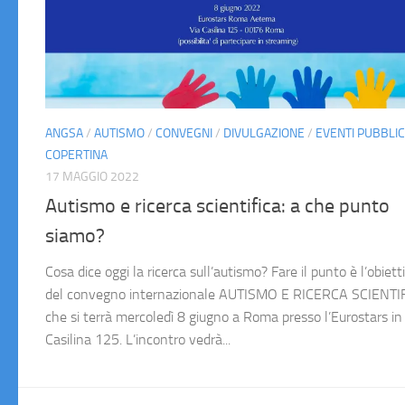
ANGSA
/
AUTISMO
/
CONVEGNI
/
DIVULGAZIONE
/
EVENTI PUBBLIC
COPERTINA
17 MAGGIO 2022
Autismo e ricerca scientifica: a che punto
siamo?
Cosa dice oggi la ricerca sull’autismo? Fare il punto è l’obiett
del convegno internazionale AUTISMO E RICERCA SCIENTI
che si terrà mercoledì 8 giugno a Roma presso l’Eurostars in
Casilina 125. L’incontro vedrà...