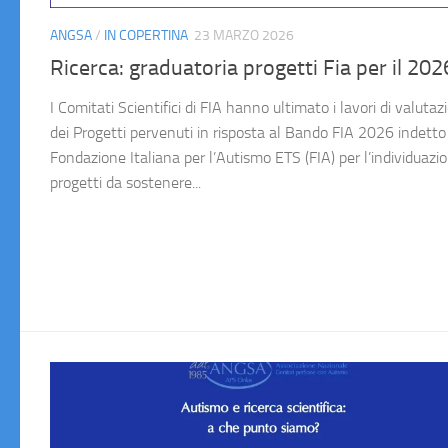
ANGSA
/
IN COPERTINA
23 MARZO 2026
Ricerca: graduatoria progetti Fia per il 202
I Comitati Scientifici di FIA hanno ultimato i lavori di valutaz
dei Progetti pervenuti in risposta al Bando FIA 2026 indetto
Fondazione Italiana per l’Autismo ETS (FIA) per l’individuazio
progetti da sostenere...