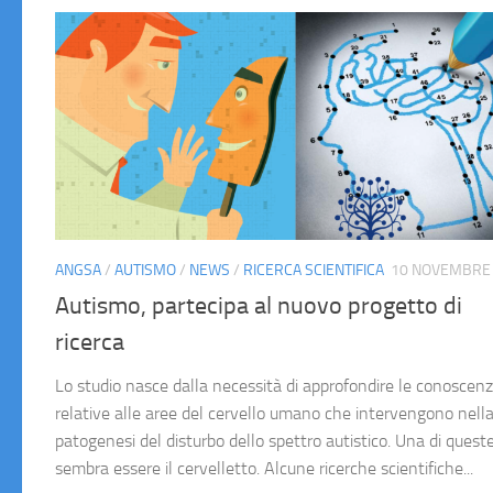
ANGSA
/
AUTISMO
/
NEWS
/
RICERCA SCIENTIFICA
10 NOVEMBRE
Autismo, partecipa al nuovo progetto di
ricerca
Lo studio nasce dalla necessità di approfondire le conoscen
relative alle aree del cervello umano che intervengono nell
patogenesi del disturbo dello spettro autistico. Una di quest
sembra essere il cervelletto. Alcune ricerche scientifiche...