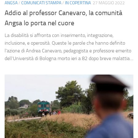
ANGSA
/
COMUNICATI STAMPA
/
IN COPERTINA
27 MAGGIO 2022
Addio al professor Canevaro, la comunità
Angsa lo porta nel cuore
La disabilità si affronta con inserimento, integrazione,
inclusione, e operosità. Queste le parole che hanno definito
l’azione di Andrea Canevaro, pedagogista e professore emerito
dell’Università di Bologna morto ieri a 82 dopo breve malattia....