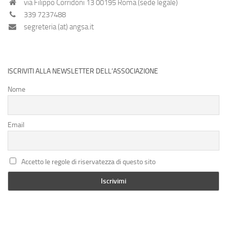
via Filippo Corridoni 13 00195 Roma (sede legale)
339 7237488
segreteria (at) angsa.it
ISCRIVITI ALLA NEWSLETTER DELL’ASSOCIAZIONE
Nome
Email
Accetto le regole di riservatezza di questo sito