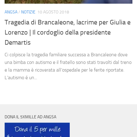
ANGSA
/
NOTIZIE
10 AGOSTO 2018
Tragedia di Brancaleone, lacrime per Giulia e
Lorenzo | Il cordoglio della presidente
Demartis
Ci colpisce la tragedia familiare successa a Brancaleone dove
una bimba con autismo e il fratello sono stati travolti dal treno
e la mamma è ricoverata all’ospedale per le ferite riportate.
L’autismo é un...
DONA IL 5XMILLE AD ANGSA