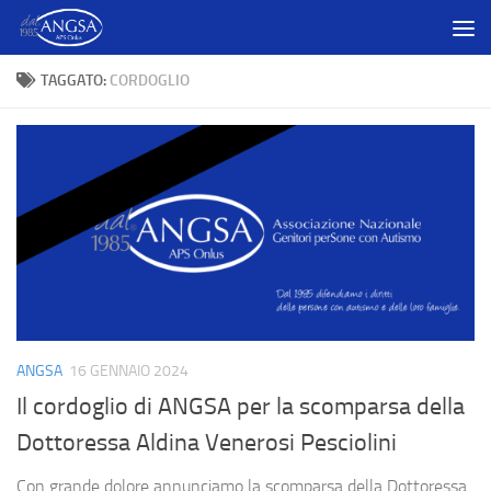
Salta al contenuto
TAGGATO:
CORDOGLIO
ANGSA
16 GENNAIO 2024
Il cordoglio di ANGSA per la scomparsa della
Dottoressa Aldina Venerosi Pesciolini
Con grande dolore annunciamo la scomparsa della Dottoressa