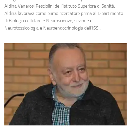
Aldina Venerosi Pesciolini dell’Istituto Superiore di Sanità.
Aldina lavorava come primo ricercatore prima al Dipartimento
di Biologia cellulare e Neuroscienze, sezione di
Neurotossicologia e Neuroendocrinologia dell’ISS...