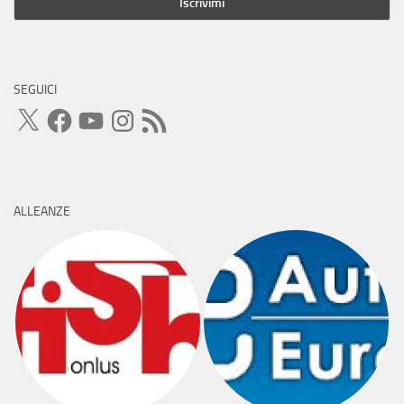
SEGUICI
X
Facebook
YouTube
Instagram
Feed
RSS
ALLEANZE