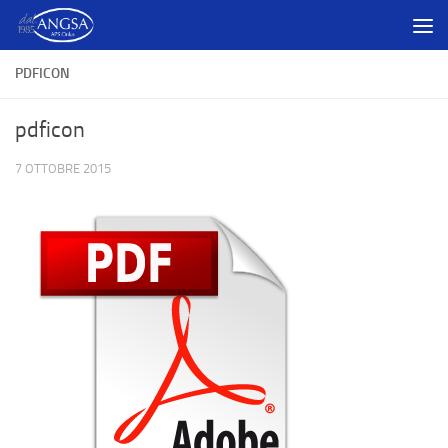
Salta al contenuto
PDFICON
pdficon
7 OTTOBRE 2015