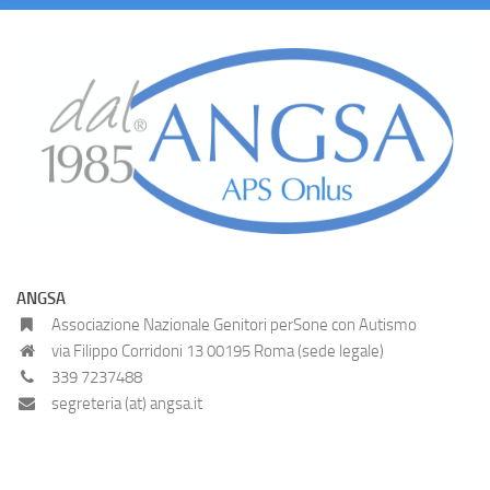
ANGSA
Associazione Nazionale Genitori perSone con Autismo
via Filippo Corridoni 13 00195 Roma (sede legale)
339 7237488
segreteria (at) angsa.it