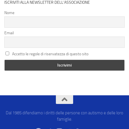
ISCRIVITI ALLA NEWSLETTER DELL’ASSOCIAZIONE
Nome
Email
Accetto le regole di riservatezza di questo sito
Dal 1985 difendiamo i diritti delle persone con autismo e delle loro
famiglie.