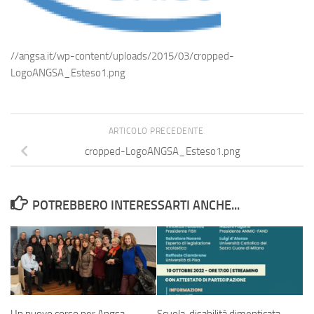
//angsa.it/wp-content/uploads/2015/03/cropped-
LogoANGSA_Esteso1.png
ARTICOLO PRECEDENTE
cropped-LogoANGSA_Esteso1.png
POTREBBERO INTERESSARTI ANCHE...
Un nuovo corso per Angsa
Scuola, disabilità dimenticata.