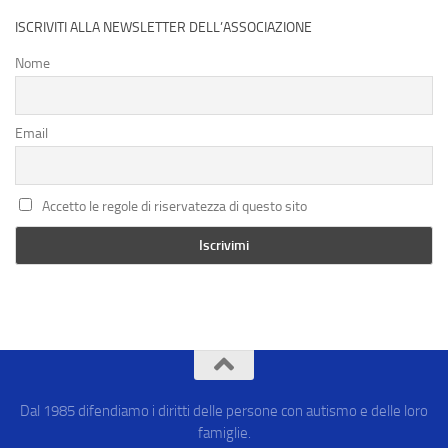
ISCRIVITI ALLA NEWSLETTER DELL’ASSOCIAZIONE
Nome
Email
Accetto le regole di riservatezza di questo sito
Dal 1985 difendiamo i diritti delle persone con autismo e delle loro
famiglie.