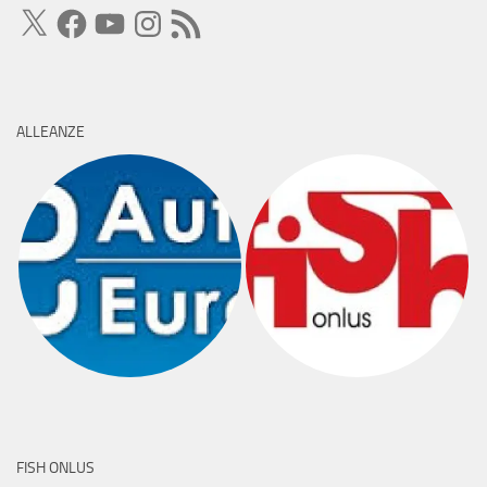
X
Facebook
YouTube
Instagram
Feed
RSS
ALLEANZE
FISH ONLUS