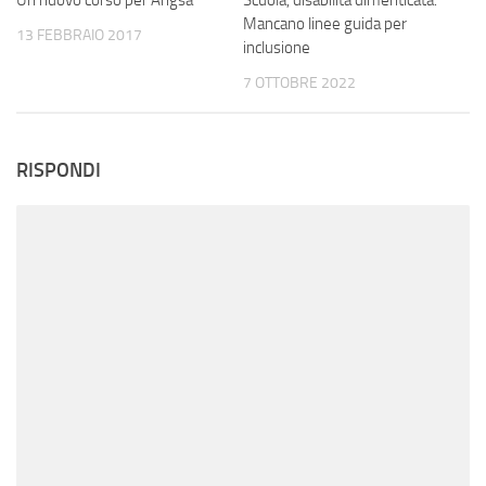
Mancano linee guida per
13 FEBBRAIO 2017
inclusione
7 OTTOBRE 2022
RISPONDI