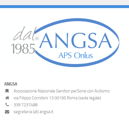
ANGSA
Associazione Nazionale Genitori perSone con Autismo
via Filippo Corridoni 13 00195 Roma (sede legale)
339 7237488
segreteria (at) angsa.it