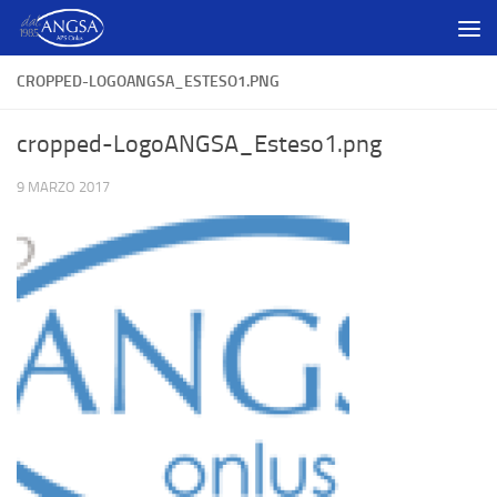
Salta al contenuto
CROPPED-LOGOANGSA_ESTESO1.PNG
cropped-LogoANGSA_Esteso1.png
9 MARZO 2017