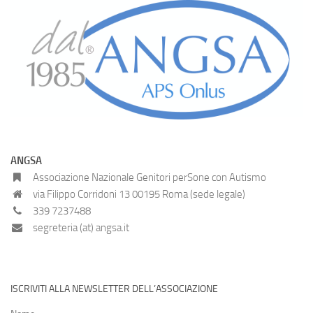
ANGSA
Associazione Nazionale Genitori perSone con Autismo
via Filippo Corridoni 13 00195 Roma (sede legale)
339 7237488
segreteria (at) angsa.it
ISCRIVITI ALLA NEWSLETTER DELL’ASSOCIAZIONE