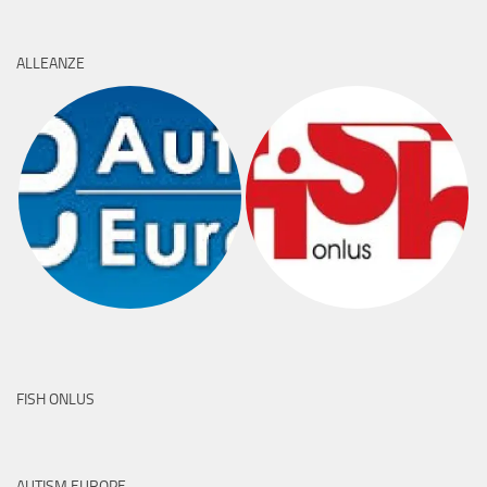
ALLEANZE
FISH ONLUS
AUTISM EUROPE