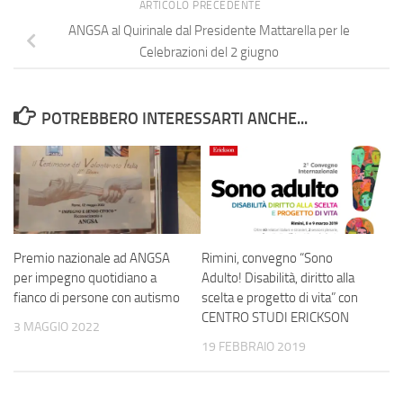
ARTICOLO PRECEDENTE
ANGSA al Quirinale dal Presidente Mattarella per le
Celebrazioni del 2 giugno
POTREBBERO INTERESSARTI ANCHE...
Premio nazionale ad ANGSA
Rimini, convegno “Sono
per impegno quotidiano a
Adulto! Disabilità, diritto alla
fianco di persone con autismo
scelta e progetto di vita” con
CENTRO STUDI ERICKSON
3 MAGGIO 2022
19 FEBBRAIO 2019