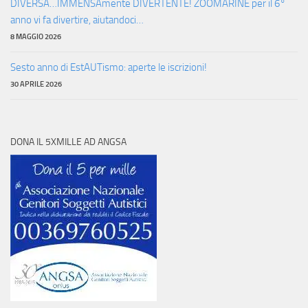
DIVERSA…IMMENSAmente DIVERTENTE! ZOOMARINE per il 6°
anno vi fa divertire, aiutandoci…
8 MAGGIO 2026
Sesto anno di EstAUTismo: aperte le iscrizioni!
30 APRILE 2026
DONA IL 5XMILLE AD ANGSA