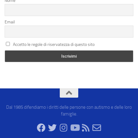
Nome
Email
Accetto le regole di riservatezza di questo sito
Dal 1985 difendiamo i diritti delle persone con autismo e delle loro
famiglie.