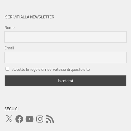
ISCRIVITI ALLA NEWSLETTER
Nome
Email
Accetto le regole di riservatezza di questo sito
SEGUICI
X
Facebook
YouTube
Instagram
Feed
RSS