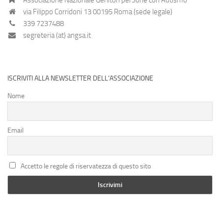
via Filippo Corridoni 13 00195 Roma (sede legale)
339 7237488
segreteria (at) angsa.it
ISCRIVITI ALLA NEWSLETTER DELL’ASSOCIAZIONE
Nome
Email
Accetto le regole di riservatezza di questo sito