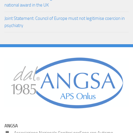
national award in the UK
Joint Statement: Council of Europe must not legitimise coercion in
psychiatry
ANGSA
Associazione Nazionale Genitori perSone con Autismo