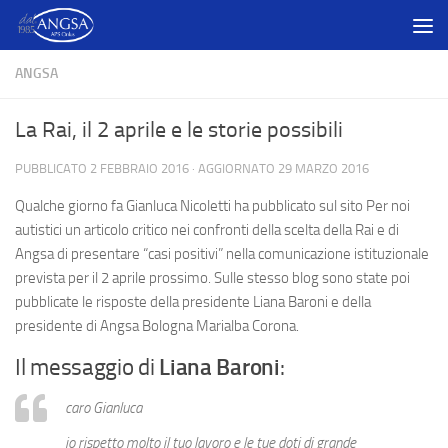
Salta al contenuto
ANGSA
La Rai, il 2 aprile e le storie possibili
PUBBLICATO
2 FEBBRAIO 2016
· AGGIORNATO
29 MARZO 2016
Qualche giorno fa Gianluca Nicoletti ha pubblicato sul sito Per noi
autistici un articolo critico nei confronti della scelta della Rai e di
Angsa di presentare “casi positivi” nella comunicazione istituzionale
prevista per il 2 aprile prossimo. Sulle stesso blog sono state poi
pubblicate le risposte della presidente Liana Baroni e della
presidente di Angsa Bologna Marialba Corona.
Il messaggio di
Liana Baroni
:
caro Gianluca
io rispetto molto il tuo lavoro e le tue doti di grande