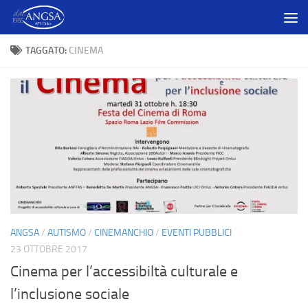
Salta al contenuto
TAGGATO:
CINEMA
ANGSA
/
AUTISMO
/
CINEMANCHIO
/
EVENTI PUBBLICI
23 OTTOBRE 2017
Cinema per l’accessibiltà culturale e
l’inclusione sociale