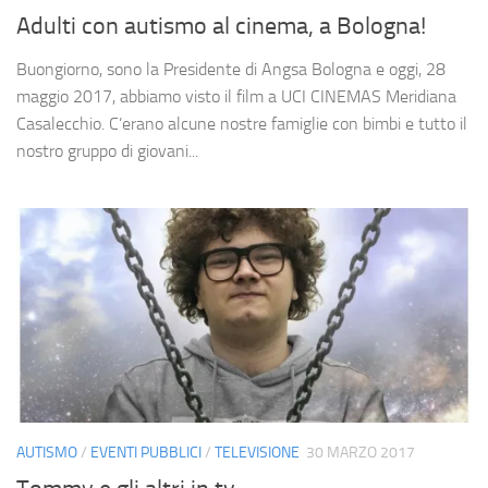
Adulti con autismo al cinema, a Bologna!
Buongiorno, sono la Presidente di Angsa Bologna e oggi, 28
maggio 2017, abbiamo visto il film a UCI CINEMAS Meridiana
Casalecchio. C’erano alcune nostre famiglie con bimbi e tutto il
nostro gruppo di giovani...
AUTISMO
/
EVENTI PUBBLICI
/
TELEVISIONE
30 MARZO 2017