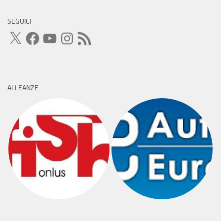
SEGUICI
X
Facebook
YouTube
Instagram
Feed
RSS
ALLEANZE