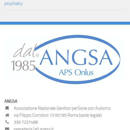
psychiatry
ANGSA
Associazione Nazionale Genitori perSone con Autismo
via Filippo Corridoni 13 00195 Roma (sede legale)
339 7237488
segreteria (at) angsa.it