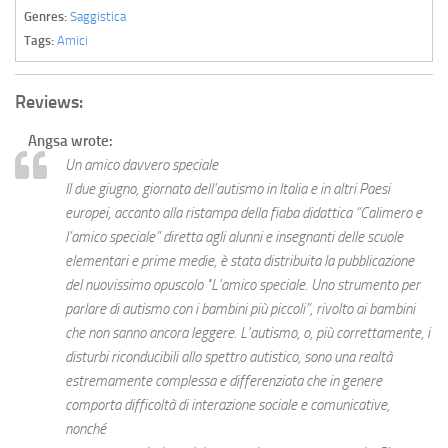
Genres:
Saggistica
Tags:
Amici
Reviews:
Angsa
wrote:
Un amico davvero speciale
Il due giugno, giornata dell’autismo in Italia e in altri Paesi
europei, accanto alla ristampa della fiaba didattica “Calimero e
l’amico speciale” diretta agli alunni e insegnanti delle scuole
elementari e prime medie, è stata distribuita la pubblicazione
del nuovissimo opuscolo "L'amico speciale. Uno strumento per
parlare di autismo con i bambini più piccoli”, rivolto ai bambini
che non sanno ancora leggere. L'autismo, o, più correttamente, i
disturbi riconducibili allo spettro autistico, sono una realtà
estremamente complessa e differenziata che in genere
comporta difficoltà di interazione sociale e comunicative,
nonché