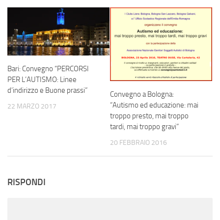
Bari: Convegno “PERCORSI
PER L’AUTISMO: Linee
d’indirizzo e Buone prassi”
Convegno a Bologna:
“Autismo ed educazione: mai
22 MARZO 2017
troppo presto, mai troppo
tardi, mai troppo gravi”
20 FEBBRAIO 2016
RISPONDI