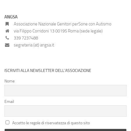
ANGSA
Associazione Nazionale Genitori perSone con Autismo
via Filippo Corridoni 13 00195 Roma (sede legale)
339 7237488
segreteria (at) angsa.it
ISCRIVITI ALLA NEWSLETTER DELL’ASSOCIAZIONE
Nome
Email
Accetto le regole di riservatezza di questo sito