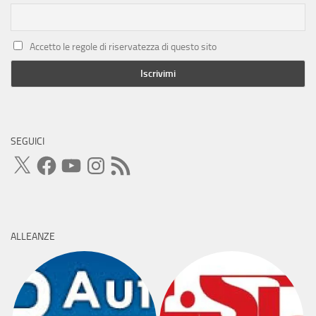
Accetto le regole di riservatezza di questo sito
SEGUICI
X
Facebook
YouTube
Instagram
Feed
RSS
ALLEANZE