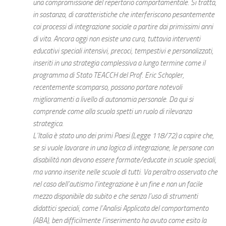
una compromissione del repertorio comportamentale. Si tratta,
in sostanza, di caratteristiche che interferiscono pesantemente
coi processi di integrazione sociale a partire dai primissimi anni
di vita. Ancora oggi non esiste una cura, tuttavia interventi
educativi speciali intensivi, precoci, tempestivi e personalizzati,
inseriti in una strategia complessiva a lungo termine come il
programma di Stato TEACCH del Prof. Eric Schopler,
recentemente scomparso, possono portare notevoli
miglioramenti a livello di autonomia personale. Da qui si
comprende come alla scuola spetti un ruolo di rilevanza
strategica.
L'Italia è stato uno dei primi Paesi (Legge 118/72) a capire che,
se si vuole lavorare in una logica di integrazione, le persone con
disabilità non devono essere formate/educate in scuole speciali,
ma vanno inserite nelle scuole di tutti. Va peraltro osservato che
nel caso dell’autismo l’integrazione è un fine e non un facile
mezzo disponibile da subito e che senza l’uso di strumenti
didattici speciali, come l’Analisi Applicata del comportamento
(ABA), ben difficilmente l'inserimento ha avuto come esito la