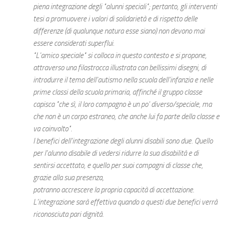
piena integrazione degli "alunni speciali"; pertanto, gli interventi
tesi a promuovere i valori di solidarietà e di rispetto delle
differenze (di qualunque natura esse siano) non devono mai
essere considerati superflui.
"L'amico speciale" si colloca in questo contesto e si propone,
attraverso una filastrocca illustrata con bellissimi disegni, di
introdurre il tema dell'autismo nella scuola dell'infanzia e nelle
prime classi della scuola primaria, affinché il gruppo classe
capisca "che sì, il loro compagno è un po' diverso/speciale, ma
che non è un corpo estraneo, che anche lui fa parte della classe e
va coinvolto".
I benefici dell'integrazione degli alunni disabili sono due. Quello
per l'alunno disabile di vedersi ridurre la sua disabilità e di
sentirsi accettato, e quello per suoi compagni di classe che,
grazie alla sua presenza,
potranno accrescere la propria capacità di accettazione.
L'integrazione sarà effettiva quando a questi due benefici verrà
riconosciuta pari dignità.