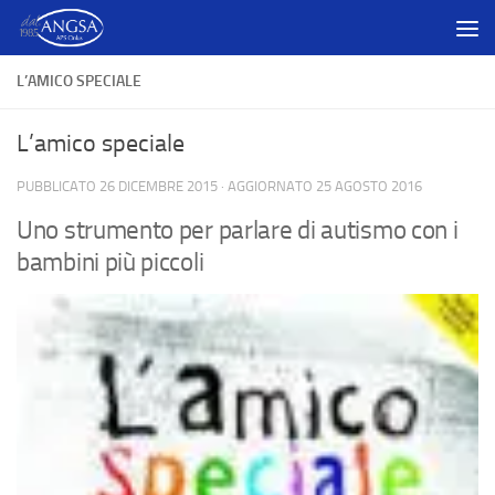
Salta al contenuto
L’AMICO SPECIALE
L’amico speciale
PUBBLICATO
26 DICEMBRE 2015
· AGGIORNATO
25 AGOSTO 2016
Uno strumento per parlare di autismo con i
bambini più piccoli