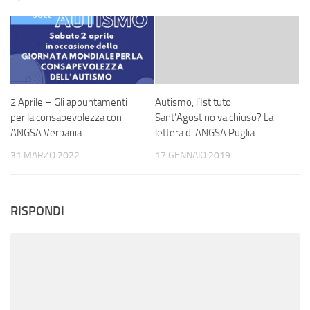
2 Aprile – Gli appuntamenti
Autismo, l’Istituto
per la consapevolezza con
Sant’Agostino va chiuso? La
ANGSA Verbania
lettera di ANGSA Puglia
31 MARZO 2022
17 GENNAIO 2019
RISPONDI