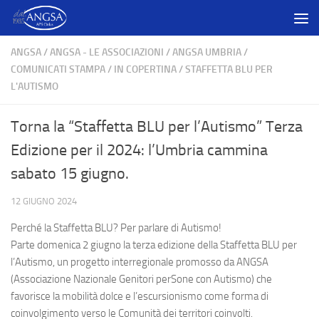
Salta al contenuto
ANGSA
/
ANGSA - LE ASSOCIAZIONI
/
ANGSA UMBRIA
/
COMUNICATI STAMPA
/
IN COPERTINA
/
STAFFETTA BLU PER
L'AUTISMO
Torna la “Staffetta BLU per l’Autismo” Terza
Edizione per il 2024: l’Umbria cammina
sabato 15 giugno.
12 GIUGNO 2024
Perché la Staffetta BLU? Per parlare di Autismo!
Parte domenica 2 giugno la terza edizione della Staffetta BLU per
l’Autismo, un progetto interregionale promosso da ANGSA
(Associazione Nazionale Genitori perSone con Autismo) che
favorisce la mobilità dolce e l’escursionismo come forma di
coinvolgimento verso le Comunità dei territori coinvolti.