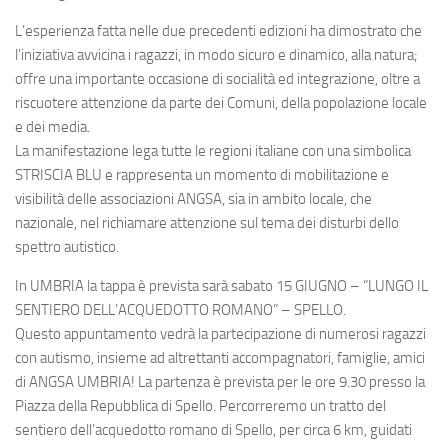
L’esperienza fatta nelle due precedenti edizioni ha dimostrato che
l’iniziativa avvicina i ragazzi, in modo sicuro e dinamico, alla natura;
offre una importante occasione di socialità ed integrazione, oltre a
riscuotere attenzione da parte dei Comuni, della popolazione locale
e dei media.
La manifestazione lega tutte le regioni italiane con una simbolica
STRISCIA BLU e rappresenta un momento di mobilitazione e
visibilità delle associazioni ANGSA, sia in ambito locale, che
nazionale, nel richiamare attenzione sul tema dei disturbi dello
spettro autistico.
In UMBRIA la tappa è prevista sarà sabato 15 GIUGNO – “LUNGO IL
SENTIERO DELL’ACQUEDOTTO ROMANO” – SPELLO.
Questo appuntamento vedrà la partecipazione di numerosi ragazzi
con autismo, insieme ad altrettanti accompagnatori, famiglie, amici
di ANGSA UMBRIA! La partenza è prevista per le ore 9.30 presso la
Piazza della Repubblica di Spello. Percorreremo un tratto del
sentiero dell’acquedotto romano di Spello, per circa 6 km, guidati