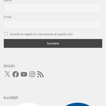
Nome
Email
Accetto le regole di riservatezza di questo sito
SEGUICI
X
Facebook
YouTube
Instagram
Feed
RSS
ALLEANZE