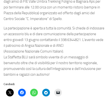
dagli amici di FIE Valle Umbra Trekking Foligno e Bagnara Aps per
poi terminare alle 12.00 circa con un momento ristoro (sempre in
Piazza della Repubblica) organizzato ed offerto dagli amici del
Centro Sociale “C. Imperatore” di Spello.
La partecipazione è aperta a tutta la comunità. Si chiede di indossare
un accessorio blu e di dare comunicazione della partecipazione
entro giovedì 13 giugno contattando il 338.6344821. L’evento vede
il patrocinio di Angsa Nazionale e di ANCI
(Associazione Nazionale Comuni Italiani).
La Staffetta BLU sarà simbolo vivente di un messaggio di
benvenuto oltre che di visibilità per il nostro territorio regionale,
promuovendo così la cultura dell’integrazione e dell’inclusione per
bambini e ragazzi con autismo!
Condividi: