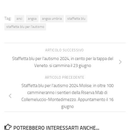
Tag:
anci
angsa
angsa umbria
staffetta blu
staffetta blu per l'autismo
ARTICOLO SUCCESSIVO
Staffetta blu per l’autismo 2024, in cento per la tappa del
Veneto: si cammina il 23 giugno
ARTICOLO PRECEDENTE
Staffetta blu per l’autismo 2024 Molise: in oltre 100
cammineranno i sentieri della Riserva Mab di
Collemeluccio-Montedimezzo. Appuntamento il 16
giugno
POTREBBERO INTERESSARTI ANCHE...