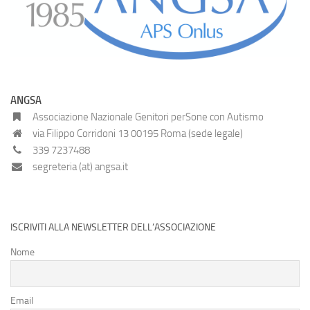
ANGSA
Associazione Nazionale Genitori perSone con Autismo
via Filippo Corridoni 13 00195 Roma (sede legale)
339 7237488
segreteria (at) angsa.it
ISCRIVITI ALLA NEWSLETTER DELL’ASSOCIAZIONE
Nome
Email