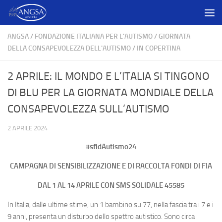
Salta al contenuto
ANGSA
/
FONDAZIONE ITALIANA PER L'AUTISMO
/
GIORNATA
DELLA CONSAPEVOLEZZA DELL'AUTISMO
/
IN COPERTINA
2 APRILE: IL MONDO E L’ITALIA SI TINGONO
DI BLU PER LA GIORNATA MONDIALE DELLA
CONSAPEVOLEZZA SULL’AUTISMO
2 APRILE 2024
#sfidAutismo24
CAMPAGNA DI SENSIBILIZZAZIONE E DI RACCOLTA FONDI DI FIA
DAL 1 AL 14 APRILE CON SMS SOLIDALE 45585
In Italia, dalle ultime stime, un 1 bambino su 77, nella fascia tra i 7 e i
9 anni, presenta un disturbo dello spettro autistico. Sono circa