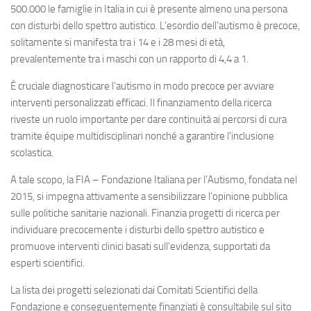
500.000 le famiglie in Italia in cui è presente almeno una persona
con disturbi dello spettro autistico. L’esordio dell’autismo è precoce,
solitamente si manifesta tra i 14 e i 28 mesi di età,
prevalentemente tra i maschi con un rapporto di 4,4 a 1.
È cruciale diagnosticare l’autismo in modo precoce per avviare
interventi personalizzati efficaci. Il finanziamento della ricerca
riveste un ruolo importante per dare continuità ai percorsi di cura
tramite équipe multidisciplinari nonché a garantire l’inclusione
scolastica.
A tale scopo, la FIA – Fondazione Italiana per l’Autismo, fondata nel
2015, si impegna attivamente a sensibilizzare l’opinione pubblica
sulle politiche sanitarie nazionali. Finanzia progetti di ricerca per
individuare precocemente i disturbi dello spettro autistico e
promuove interventi clinici basati sull’evidenza, supportati da
esperti scientifici.
La lista dei progetti selezionati dai Comitati Scientifici della
Fondazione e conseguentemente finanziati è consultabile sul sito