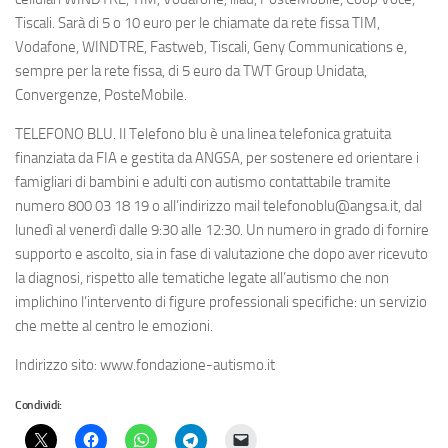
Tiscali. Sarà di 5 o 10 euro per le chiamate da rete fissa TIM,
Vodafone, WINDTRE, Fastweb, Tiscali, Geny Communications e,
sempre per la rete fissa, di 5 euro da TWT Group Unidata,
Convergenze, PosteMobile.
TELEFONO BLU. Il Telefono blu è una linea telefonica gratuita
finanziata da FIA e gestita da ANGSA, per sostenere ed orientare i
famigliari di bambini e adulti con autismo contattabile tramite
numero 800 03 18 19 o all’indirizzo mail telefonoblu@angsa.it, dal
lunedì al venerdì dalle 9:30 alle 12:30. Un numero in grado di fornire
supporto e ascolto, sia in fase di valutazione che dopo aver ricevuto
la diagnosi, rispetto alle tematiche legate all’autismo che non
implichino l’intervento di figure professionali specifiche: un servizio
che mette al centro le emozioni.
Indirizzo sito: www.fondazione-autismo.it
Condividi: