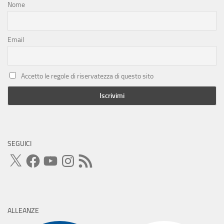
Nome
Email
Accetto le regole di riservatezza di questo sito
SEGUICI
X
Facebook
YouTube
Instagram
Feed
RSS
ALLEANZE