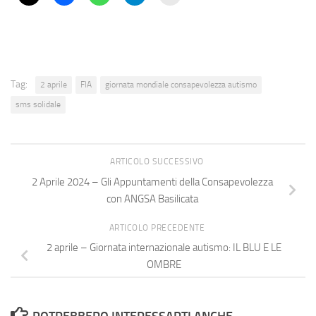
Tag:
2 aprile
FIA
giornata mondiale consapevolezza autismo
sms solidale
ARTICOLO SUCCESSIVO
2 Aprile 2024 – Gli Appuntamenti della Consapevolezza
con ANGSA Basilicata
ARTICOLO PRECEDENTE
2 aprile – Giornata internazionale autismo: IL BLU E LE
OMBRE