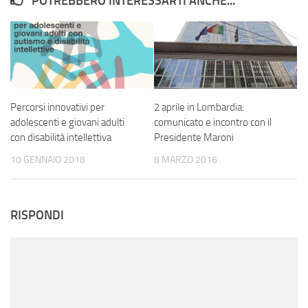
POTREBBERO INTERESSARTI ANCHE...
Percorsi innovativi per
2 aprile in Lombardia:
adolescenti e giovani adulti
comunicato e incontro con il
con disabilità intellettiva
Presidente Maroni
10 GENNAIO 2018
8 MARZO 2016
RISPONDI